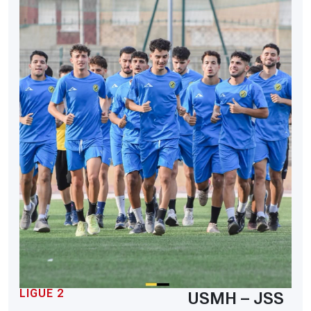
LIGUE 2
USMH – JSS