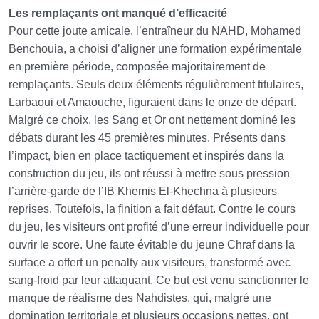
Les remplaçants ont manqué d’efficacité
Pour cette joute amicale, l’entraîneur du NAHD, Mohamed
Benchouia, a choisi d’aligner une formation expérimentale
en première période, composée majoritairement de
remplaçants. Seuls deux éléments régulièrement titulaires,
Larbaoui et Amaouche, figuraient dans le onze de départ.
Malgré ce choix, les Sang et Or ont nettement dominé les
débats durant les 45 premières minutes. Présents dans
l’impact, bien en place tactiquement et inspirés dans la
construction du jeu, ils ont réussi à mettre sous pression
l’arrière-garde de l’IB Khemis El-Khechna à plusieurs
reprises. Toutefois, la finition a fait défaut. Contre le cours
du jeu, les visiteurs ont profité d’une erreur individuelle pour
ouvrir le score. Une faute évitable du jeune Chraf dans la
surface a offert un penalty aux visiteurs, transformé avec
sang-froid par leur attaquant. Ce but est venu sanctionner le
manque de réalisme des Nahdistes, qui, malgré une
domination territoriale et plusieurs occasions nettes, ont