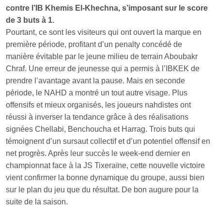
contre l’IB Khemis El-Khechna, s’imposant sur le score
de 3 buts à 1.
Pourtant, ce sont les visiteurs qui ont ouvert la marque en
première période, profitant d’un penalty concédé de
manière évitable par le jeune milieu de terrain Aboubakr
Chraf. Une erreur de jeunesse qui a permis à l’IBKEK de
prendre l’avantage avant la pause. Mais en seconde
période, le NAHD a montré un tout autre visage. Plus
offensifs et mieux organisés, les joueurs nahdistes ont
réussi à inverser la tendance grâce à des réalisations
signées Chellabi, Benchoucha et Harrag. Trois buts qui
témoignent d’un sursaut collectif et d’un potentiel offensif en
net progrès. Après leur succès le week-end dernier en
championnat face à la JS Tixeraïne, cette nouvelle victoire
vient confirmer la bonne dynamique du groupe, aussi bien
sur le plan du jeu que du résultat. De bon augure pour la
suite de la saison.