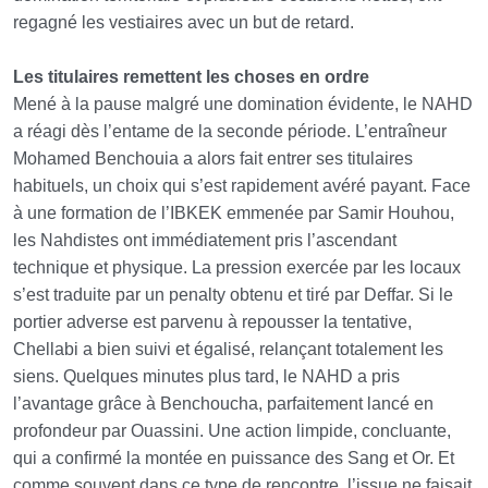
regagné les vestiaires avec un but de retard.
Les titulaires remettent les choses en ordre
Mené à la pause malgré une domination évidente, le NAHD
a réagi dès l’entame de la seconde période. L’entraîneur
Mohamed Benchouia a alors fait entrer ses titulaires
habituels, un choix qui s’est rapidement avéré payant. Face
à une formation de l’IBKEK emmenée par Samir Houhou,
les Nahdistes ont immédiatement pris l’ascendant
technique et physique. La pression exercée par les locaux
s’est traduite par un penalty obtenu et tiré par Deffar. Si le
portier adverse est parvenu à repousser la tentative,
Chellabi a bien suivi et égalisé, relançant totalement les
siens. Quelques minutes plus tard, le NAHD a pris
l’avantage grâce à Benchoucha, parfaitement lancé en
profondeur par Ouassini. Une action limpide, concluante,
qui a confirmé la montée en puissance des Sang et Or. Et
comme souvent dans ce type de rencontre, l’issue ne faisait