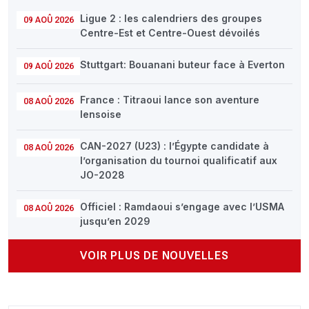
Ligue 2 : les calendriers des groupes
09 AOÛ 2026
Centre-Est et Centre-Ouest dévoilés
Stuttgart: Bouanani buteur face à Everton
09 AOÛ 2026
France : Titraoui lance son aventure
08 AOÛ 2026
lensoise
CAN-2027 (U23) : l’Égypte candidate à
08 AOÛ 2026
l’organisation du tournoi qualificatif aux
JO-2028
Officiel : Ramdaoui s’engage avec l’USMA
08 AOÛ 2026
jusqu’en 2029
VOIR PLUS DE NOUVELLES