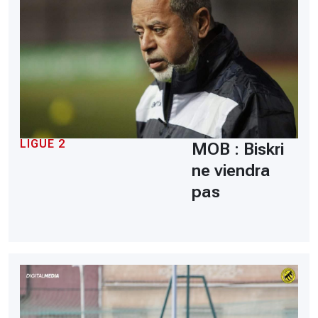
LIGUE 2
MOB : Biskri
ne viendra
pas