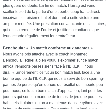
plus guère de doute. En fin de match, Harrag est venu
sceller le sort de la partie d’un superbe coup franc direct,
inscrivant le troisième but et donnant à cette victoire une
ampleur méritée. Une prestation convaincante des titulaires,
qui ont su remettre de l’ordre et justifier la confiance que
leur accorde régulièrement leur entraîneur.
Benchouia : « Un match conforme aux attentes »
Nous avons pris attache avec le coach Mohamed
Benchouia, lequel a bien voulu s’exprimer sur ce match
amical remporté par les siens face à l’IBKEK. Il nous
dira : « Sincèrement, ce fut un bon match test, face à une
bonne équipe de l’IBKEK qui nous a servi de bon sparring-
partner. Je pense qu’en dehors du résultat qui importe peu
pour nous, ce fut un bon match d’application, tant pour les
joueurs qui sont en manque de temps de jeu que pour les
habituels titulaires qu’on a maintenus dans le rythme avec
la tenue de cette rencontre. On a certes bien joué, on a