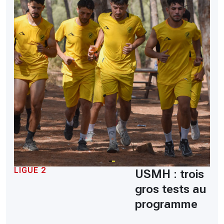
LIGUE 2
USMH : trois
gros tests au
programme