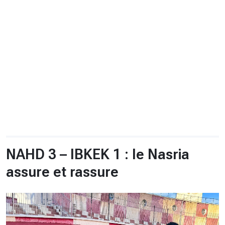
CHRONO
Vidéos
Fil d'actualités
La var
Version PDF
Politique de confidentialité
NAHD 3 – IBKEK 1 : le Nasria
assure et rassure