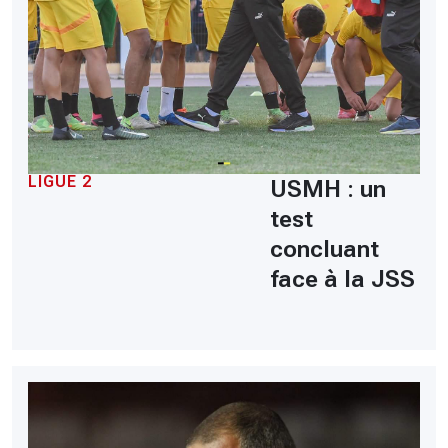
LIGUE 2
USMH : un
test
concluant
face à la JSS