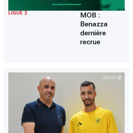
LIGUE 2
MOB :
Benazza
dernière
recrue