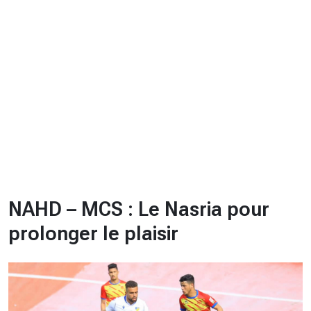
CHRONO
Vidéos
Fil d'actualités
La var
Version PDF
Politique de confidentialité
NAHD – MCS : Le Nasria pour
prolonger le plaisir