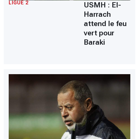
LIGUE 2
USMH : El-
Harrach
attend le feu
vert pour
Baraki