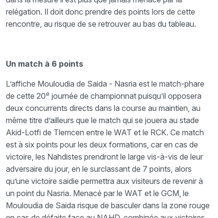
relégation. Il doit donc prendre des points lors de cette
rencontre, au risque de se retrouver au bas du tableau.
Un match à 6 points
L’affiche Mouloudia de Saida - Nasria est le match-phare
e
de cette 20
journée de championnat puisqu’il opposera
deux concurrents directs dans la course au maintien, au
même titre d’ailleurs que le match qui se jouera au stade
Akid-Lotfi de Tlemcen entre le WAT et le RCK. Ce match
est à six points pour les deux formations, car en cas de
victoire, les Nahdistes prendront le large vis-à-vis de leur
adversaire du jour, en le surclassant de 7 points, alors
qu’une victoire saidie permettra aux visiteurs de revenir à
un point du Nasria. Menacé par le WAT et le GCM, le
Mouloudia de Saida risque de basculer dans la zone rouge
en cas de défaite face au NAHD, combinée aux victoires