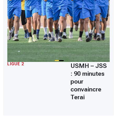
LIGUE 2
USMH – JSS
: 90 minutes
pour
convaincre
Terai