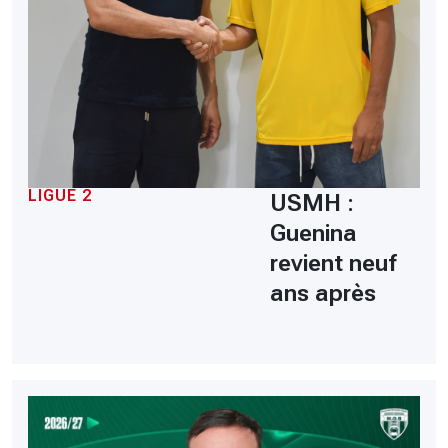
LIGUE 2
USMH :
Guenina
revient neuf
ans après