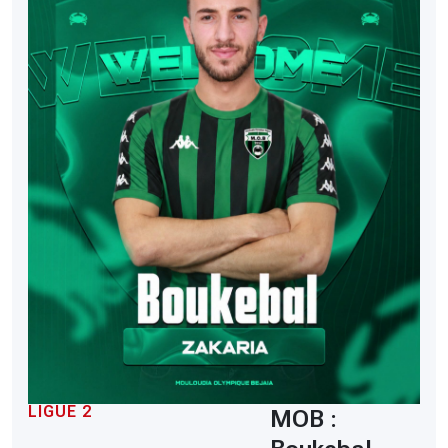
LIGUE 2
MOB :