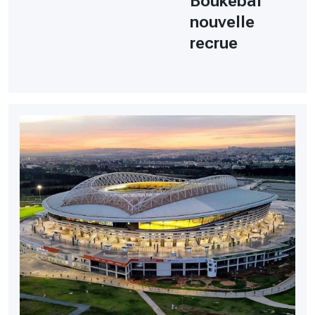
Boukebal
nouvelle
recrue