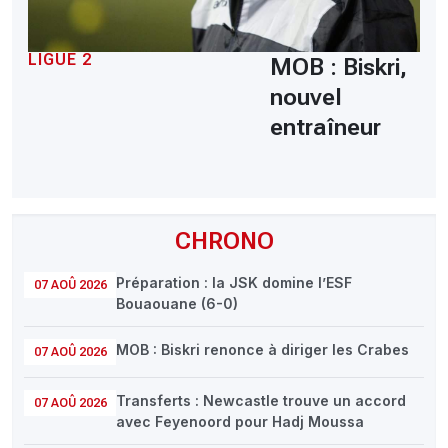
LIGUE 2
MOB : Biskri,
nouvel
entraîneur
CHRONO
Préparation : la JSK domine l’ESF
07 AOÛ 2026
Bouaouane (6-0)
MOB : Biskri renonce à diriger les Crabes
07 AOÛ 2026
Transferts : Newcastle trouve un accord
07 AOÛ 2026
avec Feyenoord pour Hadj Moussa