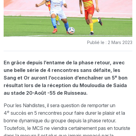
Publié le : 2 Mars 2023
En grâce depuis l’entame de la phase retour, avec
une belle série de 4 rencontres sans défaite, les
e
Sang et Or auront l’occasion d’enchaîner un 5
bon
résultat lors de la réception du Mouloudia de Saida
au stade 20-Août -55 de Ruisseau.
Pour les Nahdistes, il sera question de remporter un
e
4
succès en 5 rencontres pour faire durer le plaisir et la
bonne dynamique du groupe depuis la phase retour.
Toutefois, le MCS ne viendra certainement pas en touriste
dans la mesure il est plus que jamais menacé par la