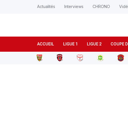
Actualités
Interviews
CHRONO
Vid
ACCUEIL
LIGUE 1
LIGUE 2
COUPE D