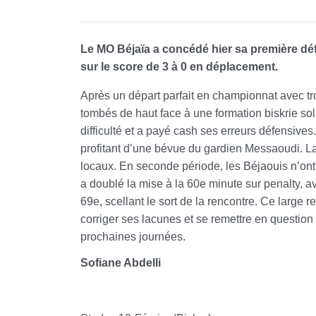
Le MO Béjaïa a concédé hier sa première défa
sur le score de 3 à 0 en déplacement.
Après un départ parfait en championnat avec tro
tombés de haut face à une formation biskrie sol
difficulté et a payé cash ses erreurs défensive
profitant d’une bévue du gardien Messaoudi. La
locaux. En seconde période, les Béjaouis n’ont
a doublé la mise à la 60e minute sur penalty,
69e, scellant le sort de la rencontre. Ce large 
corriger ses lacunes et se remettre en question
prochaines journées.
Sofiane Abdelli