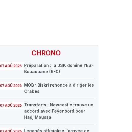
CHRONO
Préparation : la JSK domine l’ESF
07 AOÛ 2026
Bouaouane (6-0)
MOB : Biskri renonce à diriger les
07 AOÛ 2026
Crabes
Transferts : Newcastle trouve un
07 AOÛ 2026
accord avec Feyenoord pour
Hadj Moussa
Leganés officialise l'arrivée de
07 AOÛ 2026