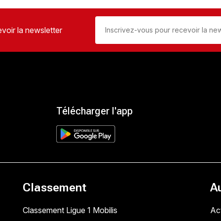
voir la newsletter
Télécharger l'app
Classement
A
Classement Ligue 1 Mobilis
Act