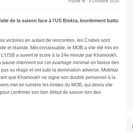
Publié le : 3 Octobre 2025
ite de la saison face à l’US Biskra, lourdement battu
is victoires en autant de rencontres, les Crabes sont
ide et réaliste. Méconnaissable, le MOB a vite été mis en
s. L’USB a ouvert le score à la 24e minute par Khamoukh,
 pause intervient sur cet avantage minimal en faveur des
 pas su réagir et ont subi la domination adverse. Mokhtar
 avant que Khamoukh ne signe son doublé personnel à la
revers met en lumière les limites du MOB, qui devra vite
 pour confirmer son bon début de saison lors des