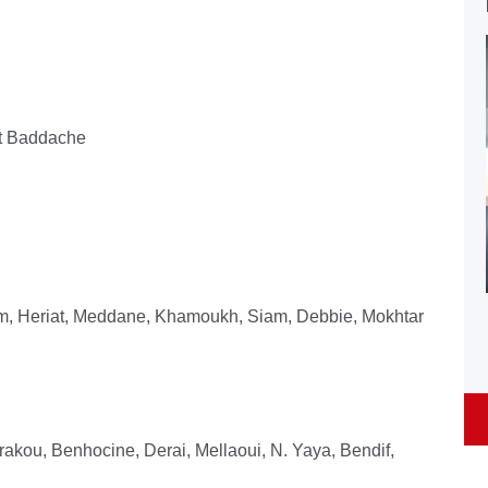
et Baddache
cem, Heriat, Meddane, Khamoukh, Siam, Debbie, Mokhtar
kou, Benhocine, Derai, Mellaoui, N. Yaya, Bendif,