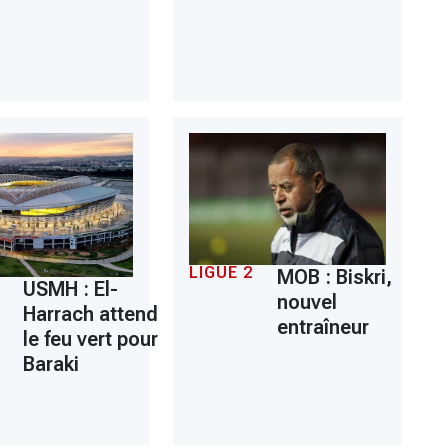
LIGUE 2
MOB : Biskri,
USMH : El-
nouvel
Harrach attend
entraîneur
le feu vert pour
Baraki