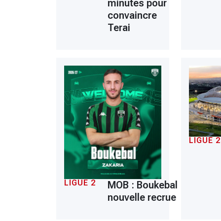
minutes pour
convaincre
Terai
LIGUE 2
LIGUE 2
MOB : Boukebal
nouvelle recrue