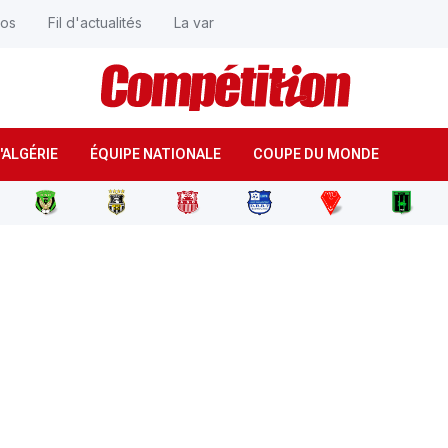
éos
Fil d'actualités
La var
'ALGÉRIE
ÉQUIPE NATIONALE
COUPE DU MONDE