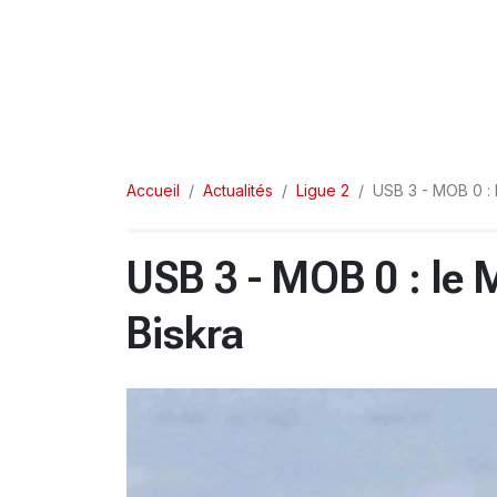
Accueil
Actualités
Ligue 2
USB 3 - MOB 0 : 
USB 3 - MOB 0 : le
Biskra