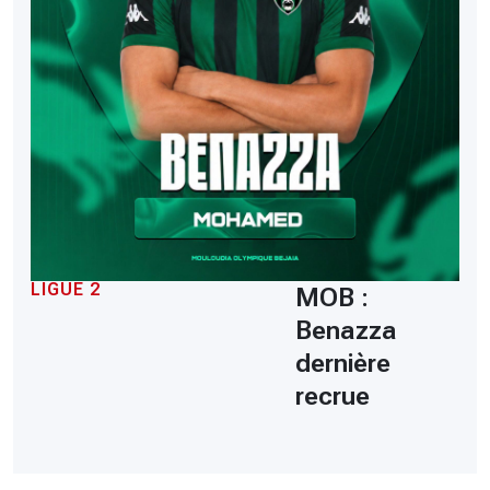
LIGUE 2
MOB :
Benazza
dernière
recrue