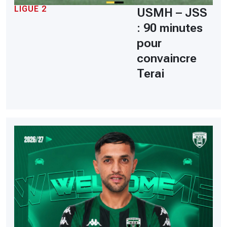
LIGUE 2
USMH – JSS
: 90 minutes
pour
convaincre
Terai