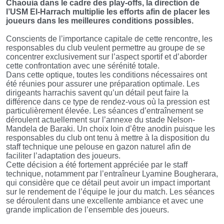
Chaouia dans le cadre des play-offs, la direction de
l’USM El-Harrach multiplie les efforts afin de placer les
joueurs dans les meilleures conditions possibles.
Conscients de l’importance capitale de cette rencontre, les
responsables du club veulent permettre au groupe de se
concentrer exclusivement sur l’aspect sportif et d’aborder
cette confrontation avec une sérénité totale.
Dans cette optique, toutes les conditions nécessaires ont
été réunies pour assurer une préparation optimale. Les
dirigeants harrachis savent qu’un détail peut faire la
différence dans ce type de rendez-vous où la pression est
particulièrement élevée. Les séances d’entraînement se
déroulent actuellement sur l’annexe du stade Nelson-
Mandela de Baraki. Un choix loin d’être anodin puisque les
responsables du club ont tenu à mettre à la disposition du
staff technique une pelouse en gazon naturel afin de
faciliter l’adaptation des joueurs.
Cette décision a été fortement appréciée par le staff
technique, notamment par l’entraîneur Lyamine Bougherara,
qui considère que ce détail peut avoir un impact important
sur le rendement de l’équipe le jour du match. Les séances
se déroulent dans une excellente ambiance et avec une
grande implication de l’ensemble des joueurs.