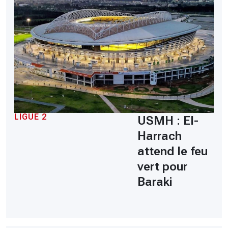
LIGUE 2
USMH : El-
Harrach
attend le feu
vert pour
Baraki