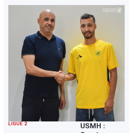
LIGUE 2
USMH :