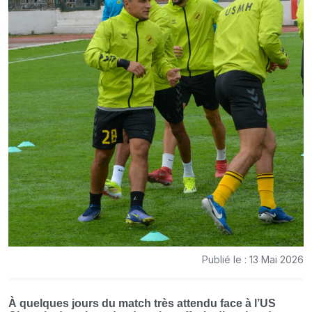
Publié le : 13 Mai 2026
À quelques jours du match très attendu face à l’US