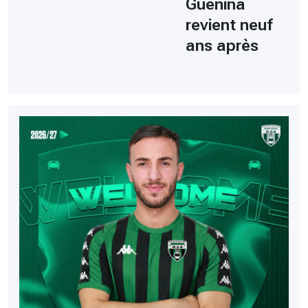
Guenina
revient neuf
ans après