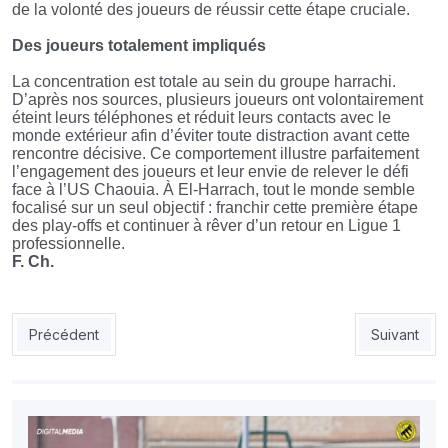
de la volonté des joueurs de réussir cette étape cruciale.
Des joueurs totalement impliqués
La concentration est totale au sein du groupe harrachi.
D’après nos sources, plusieurs joueurs ont volontairement
éteint leurs téléphones et réduit leurs contacts avec le
monde extérieur afin d’éviter toute distraction avant cette
rencontre décisive. Ce comportement illustre parfaitement
l’engagement des joueurs et leur envie de relever le défi
face à l’US Chaouia. À El-Harrach, tout le monde semble
focalisé sur un seul objectif : franchir cette première étape
des play-offs et continuer à rêver d’un retour en Ligue 1
professionnelle.
F. Ch.
Article précédent : MOB : un grand ménage se prépare
Article suiv
Précédent
Suivant