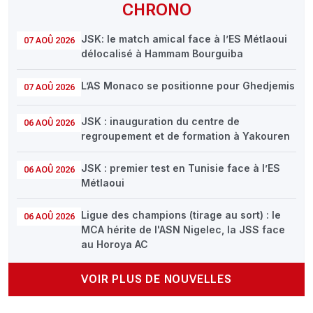
CHRONO
JSK: le match amical face à l’ES Métlaoui
07 AOÛ 2026
délocalisé à Hammam Bourguiba
L’AS Monaco se positionne pour Ghedjemis
07 AOÛ 2026
JSK : inauguration du centre de
06 AOÛ 2026
regroupement et de formation à Yakouren
JSK : premier test en Tunisie face à l’ES
06 AOÛ 2026
Métlaoui
Ligue des champions (tirage au sort) : le
06 AOÛ 2026
MCA hérite de l'ASN Nigelec, la JSS face
au Horoya AC
VOIR PLUS DE NOUVELLES