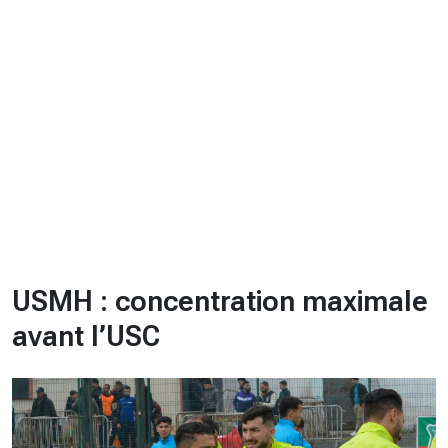
CHRONO
Vidéos
Fil d'actualités
La var
Version PDF
Politique de confidentialité
USMH : concentration maximale
avant l’USC