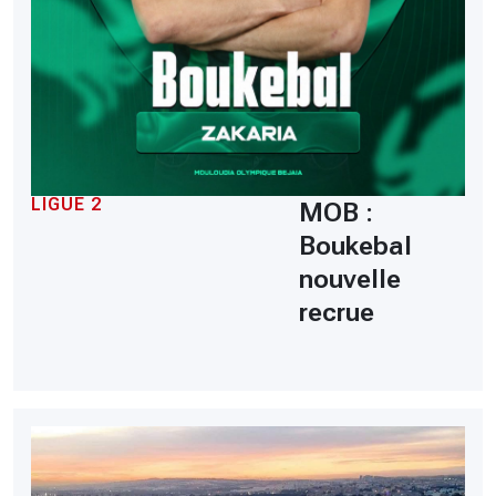
LIGUE 2
MOB :
Boukebal
nouvelle
recrue