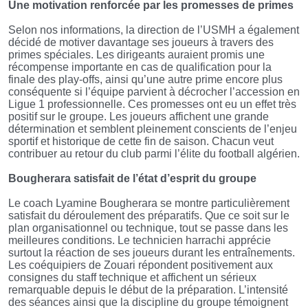
Une motivation renforcée par les promesses de primes
Selon nos informations, la direction de l’USMH a également
décidé de motiver davantage ses joueurs à travers des
primes spéciales. Les dirigeants auraient promis une
récompense importante en cas de qualification pour la
finale des play-offs, ainsi qu’une autre prime encore plus
conséquente si l’équipe parvient à décrocher l’accession en
Ligue 1 professionnelle. Ces promesses ont eu un effet très
positif sur le groupe. Les joueurs affichent une grande
détermination et semblent pleinement conscients de l’enjeu
sportif et historique de cette fin de saison. Chacun veut
contribuer au retour du club parmi l’élite du football algérien.
Bougherara satisfait de l’état d’esprit du groupe
Le coach Lyamine Bougherara se montre particulièrement
satisfait du déroulement des préparatifs. Que ce soit sur le
plan organisationnel ou technique, tout se passe dans les
meilleures conditions. Le technicien harrachi apprécie
surtout la réaction de ses joueurs durant les entraînements.
Les coéquipiers de Zouari répondent positivement aux
consignes du staff technique et affichent un sérieux
remarquable depuis le début de la préparation. L’intensité
des séances ainsi que la discipline du groupe témoignent