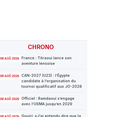
CHRONO
France : Titraoui lance son
08 AOÛ 2026
aventure lensoise
CAN-2027 (U23) : l’Égypte
08 AOÛ 2026
candidate à l’organisation du
tournoi qualificatif aux JO-2028
Officiel : Ramdaoui s’engage
08 AOÛ 2026
avec l’USMA jusqu’en 2029
Gouiri: «J’ai entendu dire que la
08 AOÛ 2026