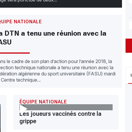
QUIPE NATIONALE
a DTN a tenu une réunion avec la
ASU
ns le cadre de son plan d’action pour l’année 2018, la
rection technique nationale a tenu une réunion avec la
dération algérienne du sport universitaire (FASU) mardi
 Centre technique...
ÉQUIPE NATIONALE
Les joueurs vaccinés contre la
grippe