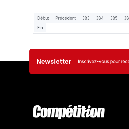
Début
Précédent
383
384
385
3
Fin
Newsletter
Inscrivez-vous pour rece