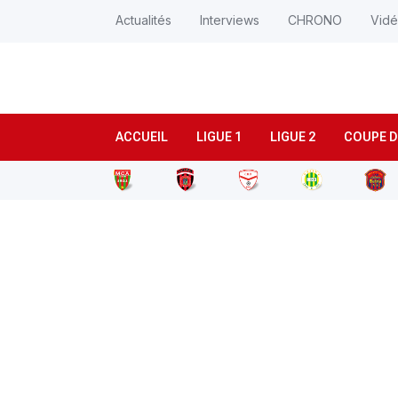
Actualités
Interviews
CHRONO
Vid
ACCUEIL
LIGUE 1
LIGUE 2
COUPE D