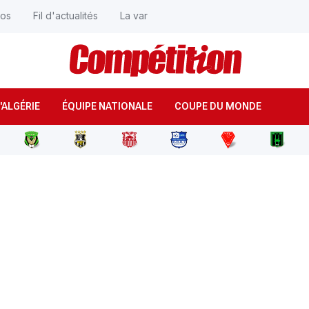
éos
Fil d'actualités
La var
'ALGÉRIE
ÉQUIPE NATIONALE
COUPE DU MONDE