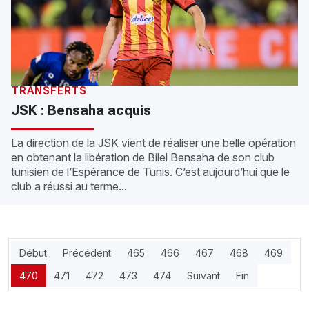
TRANSFERTS
JSK : Bensaha acquis
La direction de la JSK vient de réaliser une belle opération
en obtenant la libération de Bilel Bensaha de son club
tunisien de l’Espérance de Tunis. C’est aujourd’hui que le
club a réussi au terme...
Début
Précédent
465
466
467
468
469
470
471
472
473
474
Suivant
Fin