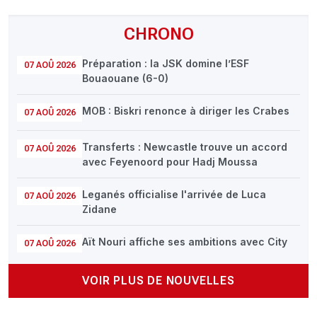
CHRONO
Préparation : la JSK domine l’ESF
07 AOÛ 2026
Bouaouane (6-0)
MOB : Biskri renonce à diriger les Crabes
07 AOÛ 2026
Transferts : Newcastle trouve un accord
07 AOÛ 2026
avec Feyenoord pour Hadj Moussa
Leganés officialise l'arrivée de Luca
07 AOÛ 2026
Zidane
Aït Nouri affiche ses ambitions avec City
07 AOÛ 2026
VOIR PLUS DE NOUVELLES