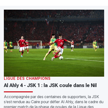
LIGUE DES CHAMPIONS
Al Ahly 4 - JSK 1 : la JSK coule dans le Nil
Accompagnée par des centaines de supporters, la JSK
s’est rendue au Caire pour défier Al Ahly, dans le cadre du
premier match de la phase de poules de la Ligue des