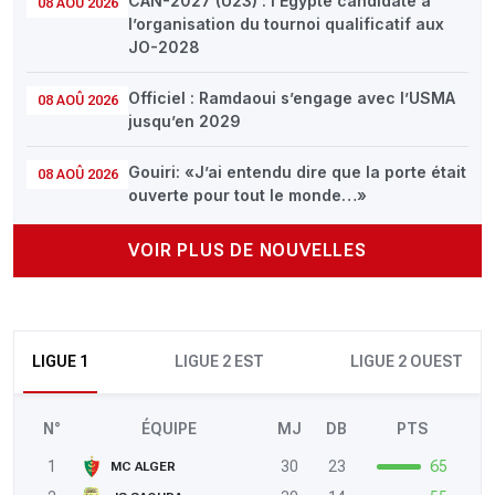
CAN-2027 (U23) : l’Égypte candidate à
08 AOÛ 2026
l’organisation du tournoi qualificatif aux
JO-2028
Officiel : Ramdaoui s’engage avec l’USMA
08 AOÛ 2026
jusqu’en 2029
Gouiri: «J’ai entendu dire que la porte était
08 AOÛ 2026
ouverte pour tout le monde…»
VOIR PLUS DE NOUVELLES
LIGUE 1
LIGUE 2 EST
LIGUE 2 OUEST
N°
ÉQUIPE
MJ
DB
PTS
1
30
23
65
MC ALGER