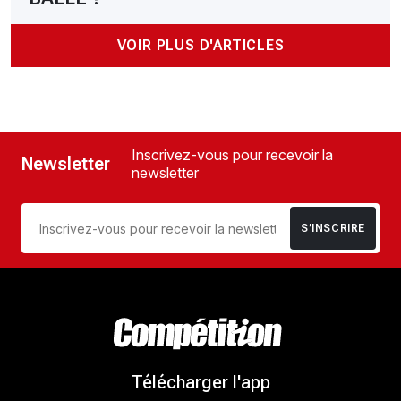
VOIR PLUS D'ARTICLES
Inscrivez-vous pour recevoir la
Newsletter
newsletter
S’INSCRIRE
Télécharger l'app