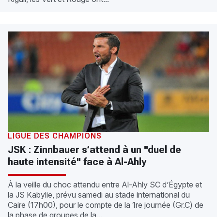
LIGUE DES CHAMPIONS
JSK : Zinnbauer s’attend à un "duel de
haute intensité" face à Al-Ahly
À la veille du choc attendu entre Al-Ahly SC d’Égypte et
la JS Kabylie, prévu samedi au stade international du
Caire (17h00), pour le compte de la 1re journée (Gr.C) de
la phase de groupes de la...