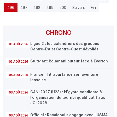
496
497
498
499
500
Suivant
Fin
CHRONO
Ligue 2 : les calendriers des groupes
09 AOÛ 2026
Centre-Est et Centre-Ouest dévoilés
Stuttgart: Bouanani buteur face à Everton
09 AOÛ 2026
France : Titraoui lance son aventure
08 AOÛ 2026
lensoise
CAN-2027 (U23) : l’Égypte candidate à
08 AOÛ 2026
l’organisation du tournoi qualificatif aux
JO-2028
Officiel : Ramdaoui s’engage avec l’USMA
08 AOÛ 2026