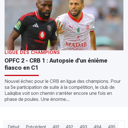
LIGUE DES CHAMPIONS
OPFC 2 - CRB 1 : Autopsie d’un énième
fiasco en C1
Nouvel échec pour le CRB en ligue des champions. Pour
sa 5e participation de suite à la compétition, le club de
Laâqiba voit son chemin s’arrêter encore une fois en
phase de poules. Une énorme...
Début
Précédent
491
492
493
494
495