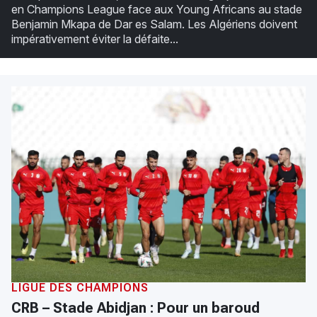
en Champions League face aux Young Africans au stade
Benjamin Mkapa de Dar es Salam. Les Algériens doivent
impérativement éviter la défaite...
LIGUE DES CHAMPIONS
CRB – Stade Abidjan : Pour un baroud