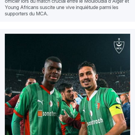
officier lors du match crucial entre le Mouloudia d'Alger et
Young Africans suscite une vive inquiétude parmi les
supporters du MCA.