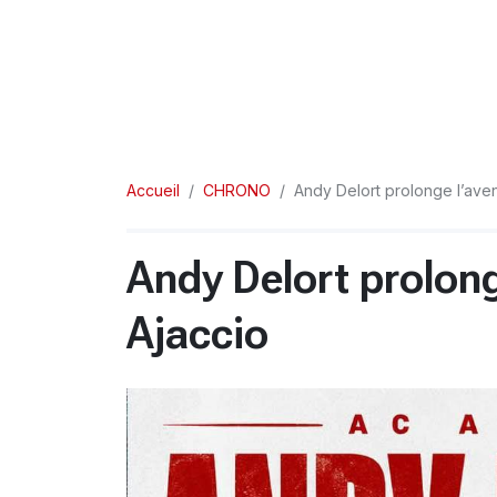
Accueil
CHRONO
Andy Delort prolonge l’ave
Andy Delort prolong
Ajaccio