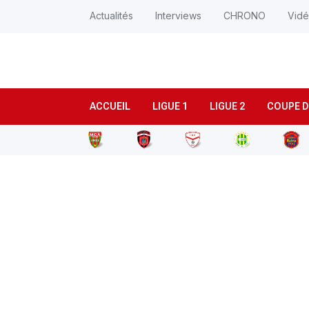
Actualités
Interviews
CHRONO
Vid
ACCUEIL
LIGUE 1
LIGUE 2
COUPE D