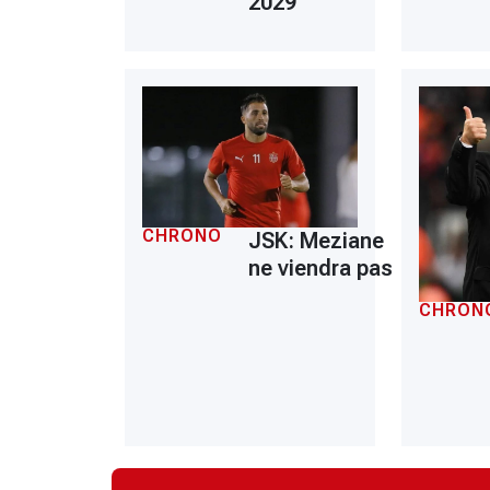
2029
CHRONO
JSK: Meziane
ne viendra pas
CHRON