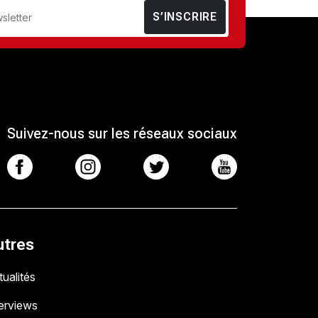
S’INSCRIRE
Suivez-nous sur les réseaux sociaux
utres
ualités
terviews