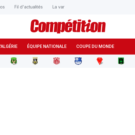
éos
Fil d'actualités
La var
'ALGÉRIE
ÉQUIPE NATIONALE
COUPE DU MONDE