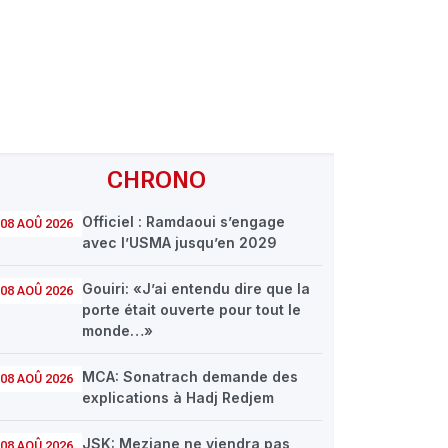
CHRONO
Officiel : Ramdaoui s’engage
08 AOÛ 2026
avec l’USMA jusqu’en 2029
Gouiri: «J’ai entendu dire que la
08 AOÛ 2026
porte était ouverte pour tout le
monde…»
MCA: Sonatrach demande des
08 AOÛ 2026
explications à Hadj Redjem
JSK: Meziane ne viendra pas
08 AOÛ 2026