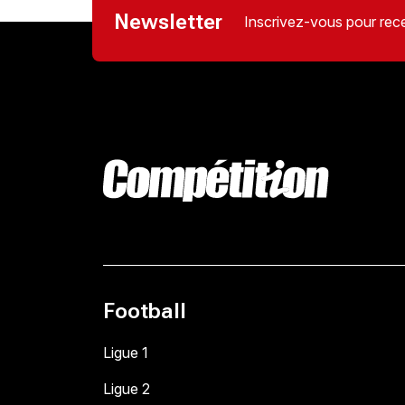
Newsletter
Inscrivez-vous pour rece
Football
Ligue 1
Ligue 2