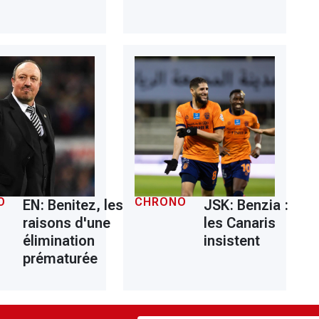
O
CHRONO
EN: Benitez, les
JSK: Benzia :
raisons d'une
les Canaris
élimination
insistent
prématurée