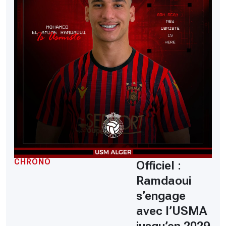
CHRONO
Officiel :
Ramdaoui
s’engage
avec l’USMA
jusqu’en 2029