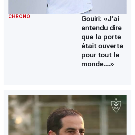
CHRONO
Gouiri: «J’ai
entendu dire
que la porte
était ouverte
pour tout le
monde…»