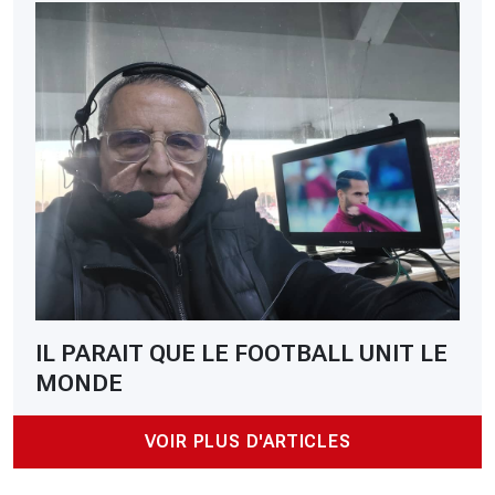
IL PARAIT QUE LE FOOTBALL UNIT LE
MONDE
VOIR PLUS D'ARTICLES