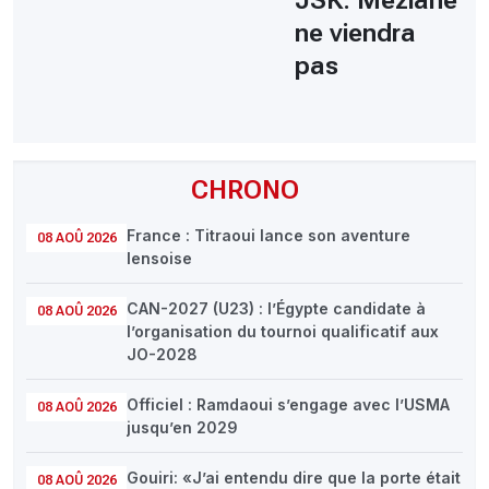
ne viendra
pas
CHRONO
France : Titraoui lance son aventure
08 AOÛ 2026
lensoise
CAN-2027 (U23) : l’Égypte candidate à
08 AOÛ 2026
l’organisation du tournoi qualificatif aux
JO-2028
Officiel : Ramdaoui s’engage avec l’USMA
08 AOÛ 2026
jusqu’en 2029
Gouiri: «J’ai entendu dire que la porte était
08 AOÛ 2026