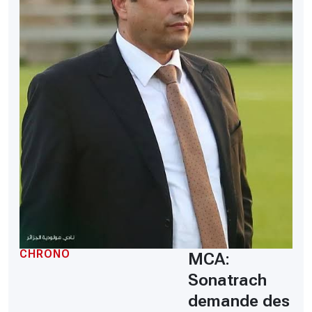
CHRONO
MCA:
Sonatrach
demande des