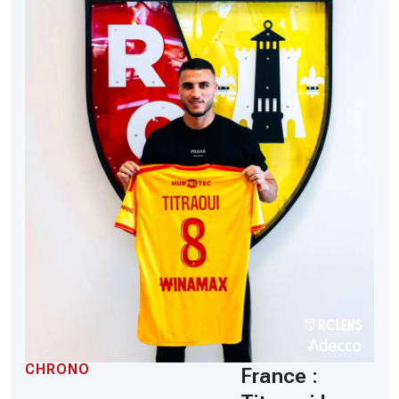
CHRONO
France :