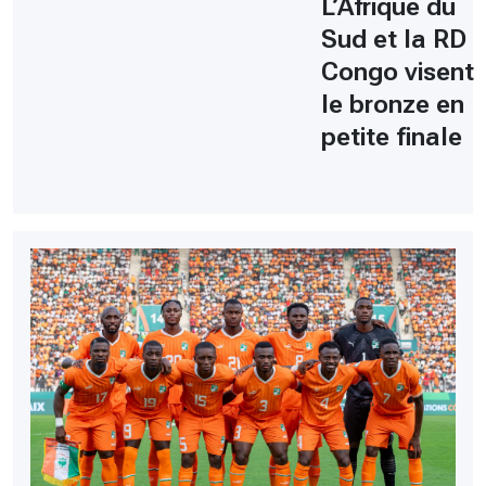
L’Afrique du
Sud et la RD
Congo visent
le bronze en
petite finale