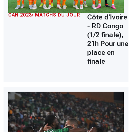
CAN 2023/ MATCHS DU JOUR
Côte d'Ivoire
- RD Congo
(1/2 finale),
21h Pour une
place en
finale