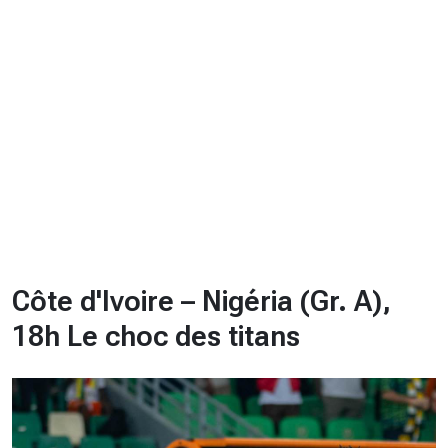
CHRONO
Vidéos
Fil d'actualités
La var
Version PDF
Politique de confidentialité
Côte d'Ivoire – Nigéria (Gr. A),
18h Le choc des titans