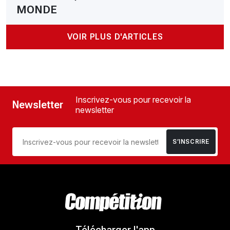
MONDE
VOIR PLUS D'ARTICLES
Inscrivez-vous pour recevoir la
Newsletter
newsletter
S’INSCRIRE