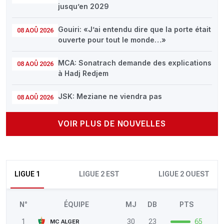
jusqu’en 2029
Gouiri: «J’ai entendu dire que la porte était
08 AOÛ 2026
ouverte pour tout le monde…»
MCA: Sonatrach demande des explications
08 AOÛ 2026
à Hadj Redjem
JSK: Meziane ne viendra pas
08 AOÛ 2026
VOIR PLUS DE NOUVELLES
LIGUE 1
LIGUE 2 EST
LIGUE 2 OUEST
N°
ÉQUIPE
MJ
DB
PTS
1
30
23
65
MC ALGER