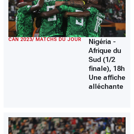
CAN 2023/ MATCHS DU JOUR
Nigéria -
Afrique du
Sud (1/2
finale), 18h
Une affiche
alléchante