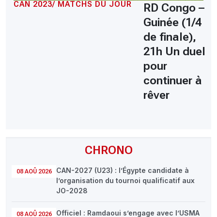
CAN 2023/ MATCHS DU JOUR
RD Congo –
Guinée (1/4
de finale),
21h Un duel
pour
continuer à
rêver
CHRONO
CAN-2027 (U23) : l’Égypte candidate à
08 AOÛ 2026
l’organisation du tournoi qualificatif aux
JO-2028
Officiel : Ramdaoui s’engage avec l’USMA
08 AOÛ 2026