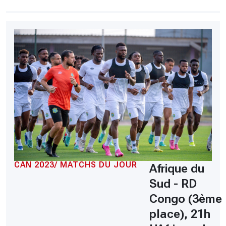
CAN 2023/ MATCHS DU JOUR
Afrique du
Sud - RD
Congo (3ème
place), 21h