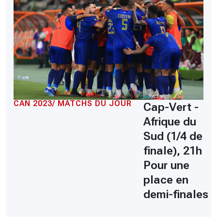
CAN 2023/ MATCHS DU JOUR
Cap-Vert -
Afrique du
Sud (1/4 de
finale), 21h
Pour une
place en
demi-finales