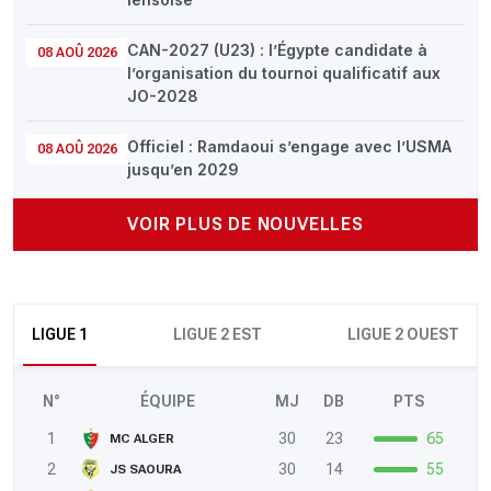
CAN-2027 (U23) : l’Égypte candidate à
08 AOÛ 2026
l’organisation du tournoi qualificatif aux
JO-2028
Officiel : Ramdaoui s’engage avec l’USMA
08 AOÛ 2026
jusqu’en 2029
VOIR PLUS DE NOUVELLES
LIGUE 1
LIGUE 2 EST
LIGUE 2 OUEST
N°
ÉQUIPE
MJ
DB
PTS
1
30
23
65
MC ALGER
2
30
14
55
JS SAOURA