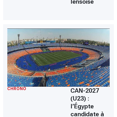
lensoise
CHRONO
CAN-2027
(U23) :
l’Égypte
candidate à