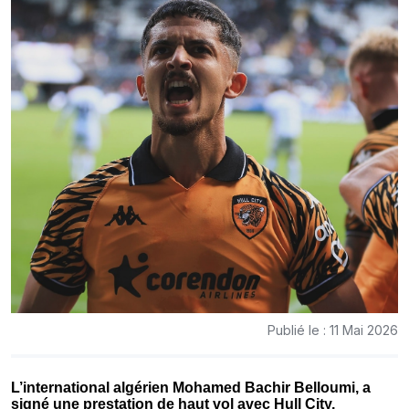
Publié le : 11 Mai 2026
L’international algérien Mohamed Bachir Belloumi, a
signé une prestation de haut vol avec Hull City,