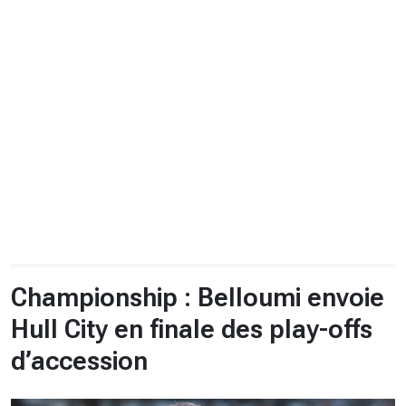
CHRONO
Vidéos
Fil d'actualités
La var
Version PDF
Politique de confidentialité
Championship : Belloumi envoie
Hull City en finale des play-offs
d’accession