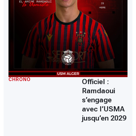
CHRONO
Officiel :
Ramdaoui
s’engage
avec l’USMA
jusqu’en 2029