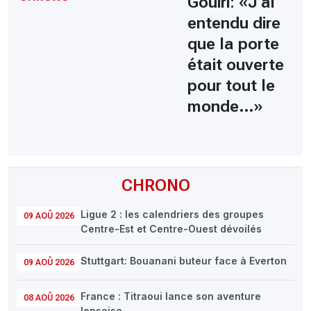
Gouiri: «J’ai
entendu dire
que la porte
était ouverte
pour tout le
monde…»
CHRONO
Ligue 2 : les calendriers des groupes
09 AOÛ 2026
Centre-Est et Centre-Ouest dévoilés
Stuttgart: Bouanani buteur face à Everton
09 AOÛ 2026
France : Titraoui lance son aventure
08 AOÛ 2026
lensoise