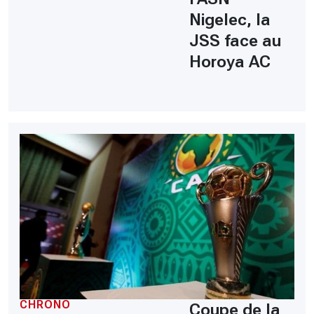
Nigelec, la
JSS face au
Horoya AC
CHRONO
Coupe de la