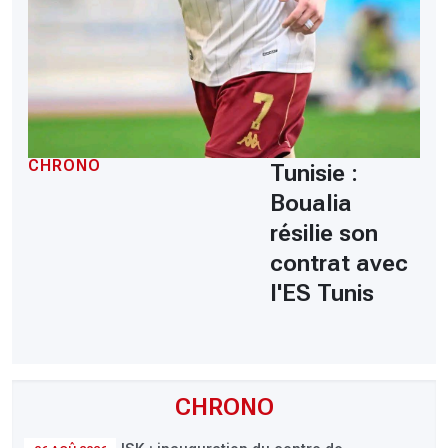
CHRONO
Tunisie :
Boualia
résilie son
contrat avec
l'ES Tunis
CHRONO