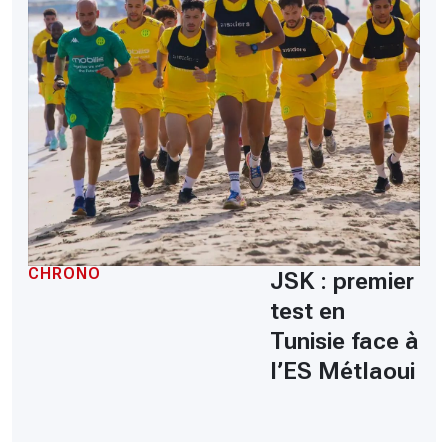
CHRONO
JSK : premier
test en
Tunisie face à
l’ES Métlaoui