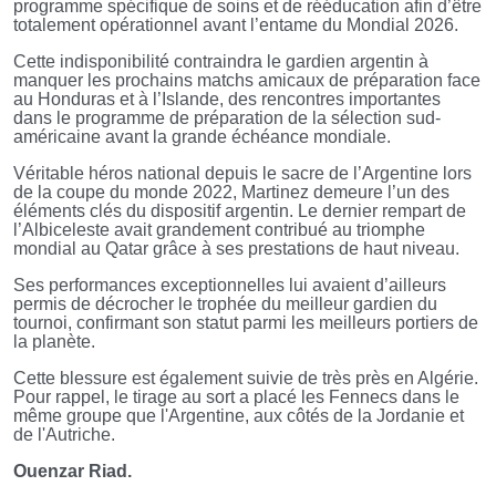
programme spécifique de soins et de rééducation afin d’être
totalement opérationnel avant l’entame du Mondial 2026.
Cette indisponibilité contraindra le gardien argentin à
manquer les prochains matchs amicaux de préparation face
au Honduras et à l’Islande, des rencontres importantes
dans le programme de préparation de la sélection sud-
américaine avant la grande échéance mondiale.
Véritable héros national depuis le sacre de l’Argentine lors
de la coupe du monde 2022, Martinez demeure l’un des
éléments clés du dispositif argentin. Le dernier rempart de
l’Albiceleste avait grandement contribué au triomphe
mondial au Qatar grâce à ses prestations de haut niveau.
Ses performances exceptionnelles lui avaient d’ailleurs
permis de décrocher le trophée du meilleur gardien du
tournoi, confirmant son statut parmi les meilleurs portiers de
la planète.
Cette blessure est également suivie de très près en Algérie.
Pour rappel, le tirage au sort a placé les Fennecs dans le
même groupe que l'Argentine, aux côtés de la Jordanie et
de l'Autriche.
Ouenzar Riad.