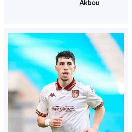
Akbou