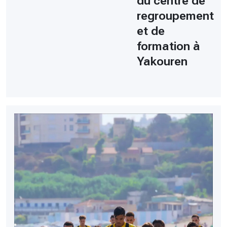
du centre de
regroupement
et de
formation à
Yakouren