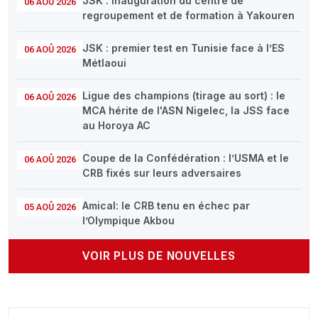
JSK : inauguration du centre de
06 AOÛ 2026
regroupement et de formation à Yakouren
JSK : premier test en Tunisie face à l’ES
06 AOÛ 2026
Métlaoui
Ligue des champions (tirage au sort) : le
06 AOÛ 2026
MCA hérite de l'ASN Nigelec, la JSS face
au Horoya AC
Coupe de la Confédération : l’USMA et le
06 AOÛ 2026
CRB fixés sur leurs adversaires
Amical: le CRB tenu en échec par
05 AOÛ 2026
l’Olympique Akbou
VOIR PLUS DE NOUVELLES