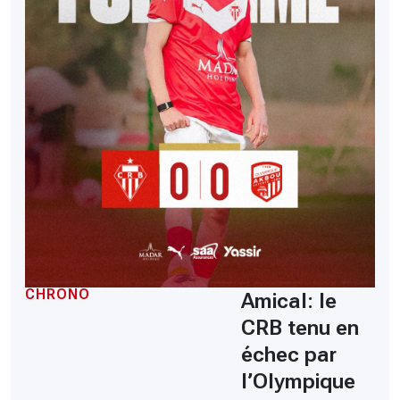
CHRONO
Amical: le
CRB tenu en
échec par
l’Olympique