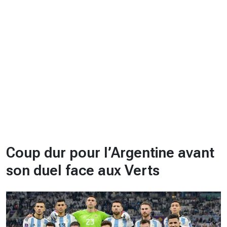
CHRONO
Vidéos
Fil d'actualités
La var
Version PDF
Politique de confidentialité
Coup dur pour l’Argentine avant
son duel face aux Verts