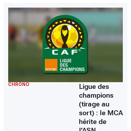
CHRONO
Ligue des
champions
(tirage au
sort) : le MCA
hérite de
l'ASN