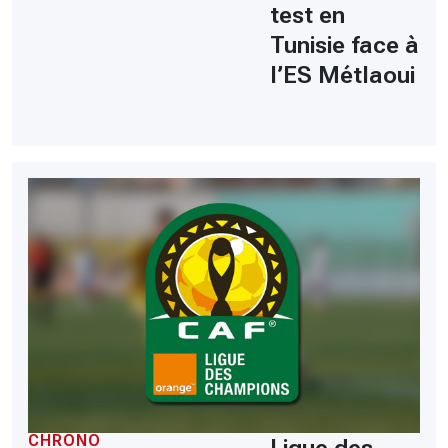
test en
Tunisie face à
l’ES Métlaoui
CHRONO