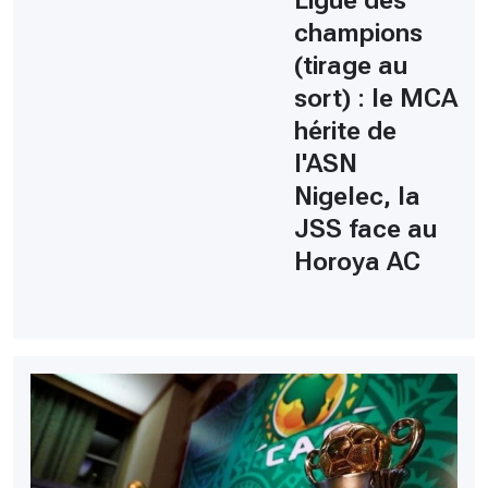
Ligue des
champions
(tirage au
sort) : le MCA
hérite de
l'ASN
Nigelec, la
JSS face au
Horoya AC