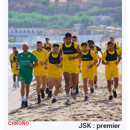
CHRONO
JSK : premier