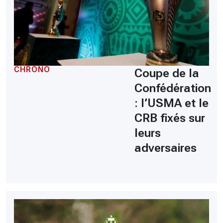
CHRONO
Coupe de la
Confédération
: l’USMA et le
CRB fixés sur
leurs
adversaires