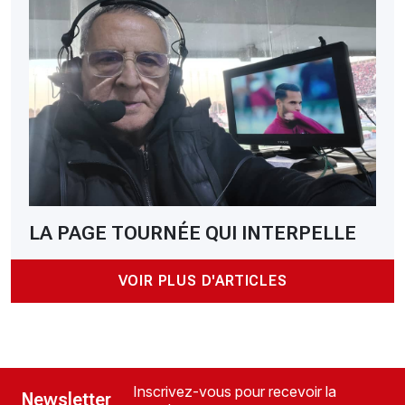
LA PAGE TOURNÉE QUI INTERPELLE
VOIR PLUS D'ARTICLES
Inscrivez-vous pour recevoir la
Newsletter