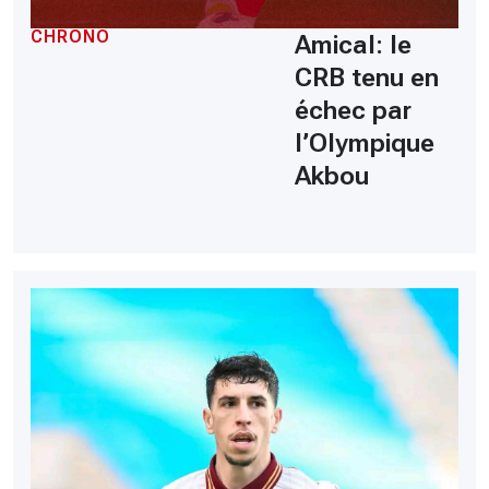
CHRONO
Amical: le
CRB tenu en
échec par
l’Olympique
Akbou