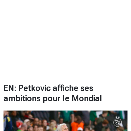
CHRONO
Vidéos
Fil d'actualités
La var
Version PDF
Politique de confidentialité
EN: Petkovic affiche ses
ambitions pour le Mondial