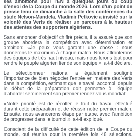
ses ambitions pour l’EN à quelques jours du coup
d'envoi de la Coupe du monde 2026. Lors d’un point de
presse tenu ce dimanche à la salle des conférences du
stade Nelson-Mandela, Vladimir Petkovic a insisté sur la
volonté des Verts de réaliser un parcours à la hauteur
des attentes des supporters algériens.
Sans annoncer d'objectif chiffré précis, il a assuré que son
groupe abordera la compétition avec détermination et
ambition: «Je peux vous garantir une chose : nous
donnerons le maximum à chaque match. Nous affronterons
des équipes de très haut niveau, mais nous ferons tout pour
rendre le peuple algérien fier de son équipe.», a-t-il déclaré.
Le sélectionneur national a également souligné
l'importance de bien négocier l'entrée en matière des Verts
dans la compétition, estimant que le travail accompli depuis
le début de la préparation doit permettre à l'équipe
d'aborder sereinement son premier rendez-vous mondial:
«Notre priorité est de récolter le fruit du travail effectué
durant cette préparation et de réussir notre premier match.
Ensuite, nous avancerons étape par étape, avec l'ambition
de progresser dans le tournoi.», a-t-il expliqué.
Conscient de la difficulté de cette édition de la Coupe du
monde, qui réunira pour la première fois 48 sélections,