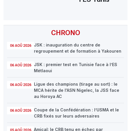
CHRONO
JSK : inauguration du centre de
06 AOÛ 2026
regroupement et de formation à Yakouren
JSK : premier test en Tunisie face à l’ES
06 AOÛ 2026
Métlaoui
Ligue des champions (tirage au sort) : le
06 AOÛ 2026
MCA hérite de l'ASN Nigelec, la JSS face
au Horoya AC
Coupe de la Confédération : l’USMA et le
06 AOÛ 2026
CRB fixés sur leurs adversaires
Amical: le CRB tenu en échec par
05 AOÛ 2026