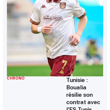
CHRONO
Tunisie :
Boualia
résilie son
contrat avec
l'ES Tunis