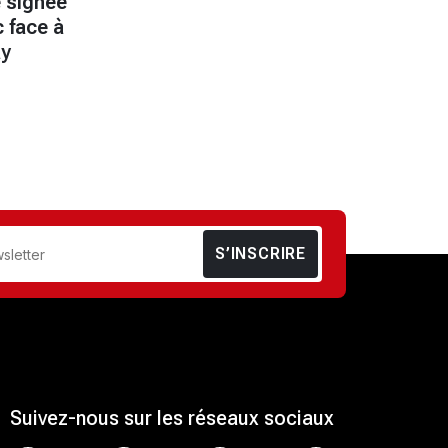
e signée
 face à
ay
S’INSCRIRE
Suivez-nous sur les réseaux sociaux