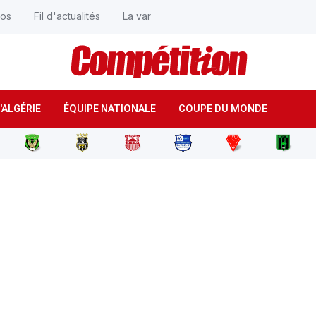
éos
Fil d'actualités
La var
'ALGÉRIE
ÉQUIPE NATIONALE
COUPE DU MONDE