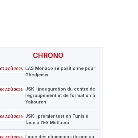
CHRONO
L’AS Monaco se positionne pour
07 AOÛ 2026
Ghedjemis
JSK : inauguration du centre de
06 AOÛ 2026
regroupement et de formation à
Yakouren
JSK : premier test en Tunisie
06 AOÛ 2026
face à l’ES Métlaoui
Ligue des champions (tirage au
06 AOÛ 2026