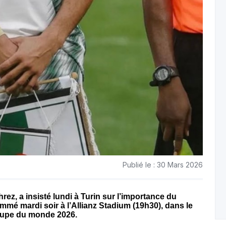
Publié le : 30 Mars 2026
rez, a insisté lundi à Turin sur l’importance du
mmé mardi soir à l’Allianz Stadium (19h30), dans le
Coupe du monde 2026.