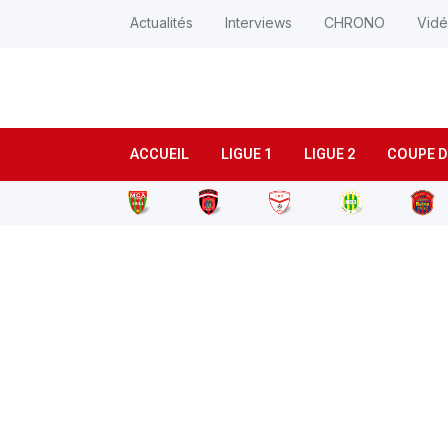
Actualités
Interviews
CHRONO
Vid
ACCUEIL
LIGUE 1
LIGUE 2
COUPE D