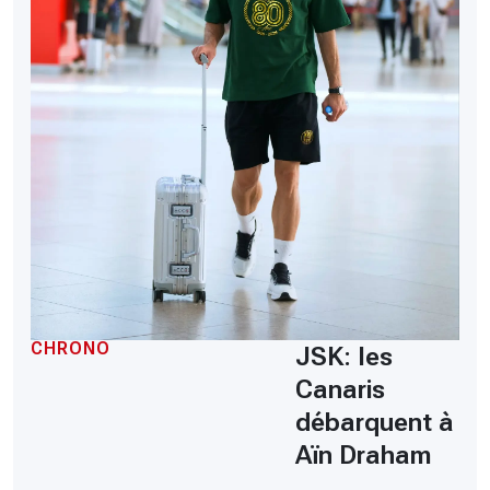
CHRONO
JSK: les
Canaris
débarquent à
Aïn Draham