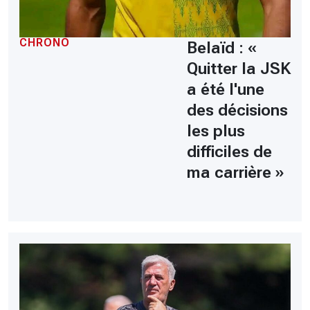
CHRONO
Belaïd : «
Quitter la JSK
a été l'une
des décisions
les plus
difficiles de
ma carrière »