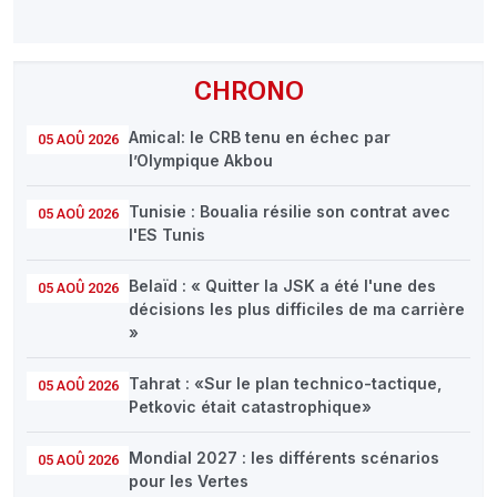
CHRONO
Amical: le CRB tenu en échec par
05 AOÛ 2026
l’Olympique Akbou
Tunisie : Boualia résilie son contrat avec
05 AOÛ 2026
l'ES Tunis
Belaïd : « Quitter la JSK a été l'une des
05 AOÛ 2026
décisions les plus difficiles de ma carrière
»
Tahrat : «Sur le plan technico-tactique,
05 AOÛ 2026
Petkovic était catastrophique»
Mondial 2027 : les différents scénarios
05 AOÛ 2026
pour les Vertes