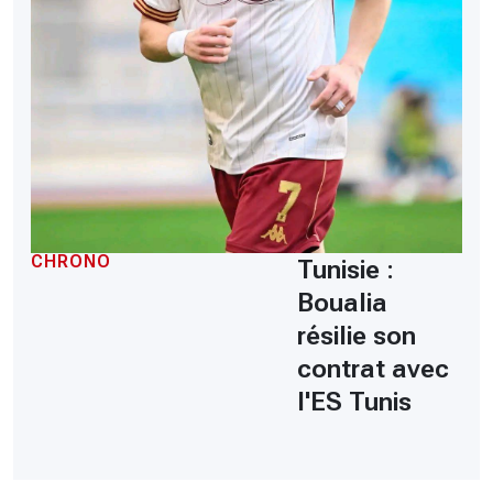
CHRONO
Tunisie :
Boualia
résilie son
contrat avec
l'ES Tunis