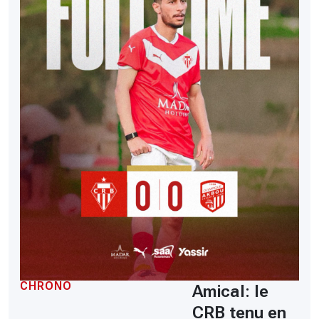
CHRONO
Amical: le
CRB tenu en