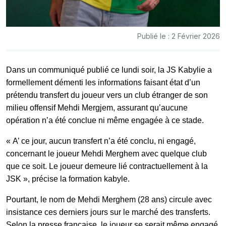
Publié le : 2 Février 2026
Dans un communiqué publié ce lundi soir, la JS Kabylie a
formellement démenti les informations faisant état d’un
prétendu transfert du joueur vers un club étranger de son
milieu offensif Mehdi Mergjem, assurant qu’aucune
opération n’a été conclue ni même engagée à ce stade.
« A’ ce jour, aucun transfert n’a été conclu, ni engagé,
concernant le joueur Mehdi Merghem avec quelque club
que ce soit. Le joueur demeure lié contractuellement à la
JSK », précise la formation kabyle.
Pourtant, le nom de Mehdi Merghem (28 ans) circule avec
insistance ces derniers jours sur le marché des transferts.
Selon la presse française, le joueur se serait même engagé