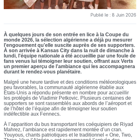
Publié le : 8 Juin 2026
À quelques jours de son entrée en lice à la Coupe du
monde 2026, la sélection algérienne a déjà pu mesurer
l'engouement qu'elle suscite auprès de ses supporters.
À son arrivée à Kansas City dans la nuit de dimanche à
lundi, l'équipe nationale a été accueillie par une foule de
fans venus lui témoigner leur soutien, offrant aux Verts
un premier aperçu de l'ambiance qui les accompagnera
durant le rendez-vous planétaire.
Malgré une heure tardive et des conditions météorologiques
peu favorables, la communauté algérienne établie aux
États-Unis a répondu présente en nombre pour accueillir
les protégés de Vladimir Petkovic. Plusieurs centaines de
supporters se sont rassemblés aux abords de l’aéroport et
de l’hôtel de l’équipe afin de témoigner leur soutien
indéfectible aux Fennecs.
À l’apparition du bus transportant les coéquipiers de Riyad
Mahrez, l’ambiance est rapidement montée d’un cran.
Youyous, chants patriotiques et le traditionnel « One, Two,