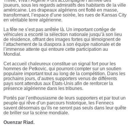
Three, Viva l’Algérie » ont accompagné l’arrivée des
joueurs, sous les regards admiratifs des habitants de la ville
américaine. Les drapeaux algériens ont flotté en masse,
transformant, l’espace d’une soirée, les rues de Kansas City
en véritable terre algérienne.
La fête ne s’est pas arrêtée là. Un important cortège de
véhicules a escorté la sélection nationale jusqu’à son lieu
de résidence, offrant des images fortes qui témoignent de
l’attachement de la diaspora à son équipe nationale et de
l’immense attente qui entoure cette participation au
Mondial.
Cet accueil chaleureux constitue un signal fort pour les
hommes de Petkovic, qui pourront compter sur un soutien
populaire important tout au long de la compétition. Dans les
prochains jours, d’autres supporters venus de différents
pays sont attendus aux États-Unis afin de renforcer la
présence algérienne dans les tribunes.
Portés par l’enthousiasme de leurs supporters et par tout un
peuple qui rêve d’un parcours historique, les Fennecs
savent désormais qu’ils ne seront pas seuls dans leur quête
de briller sur la scène mondiale.
Ouenzar Riad.