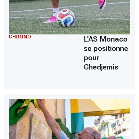
CHRONO
L’AS Monaco
se positionne
pour
Ghedjemis