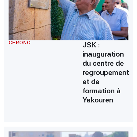
CHRONO
JSK :
inauguration
du centre de
regroupement
et de
formation à
Yakouren