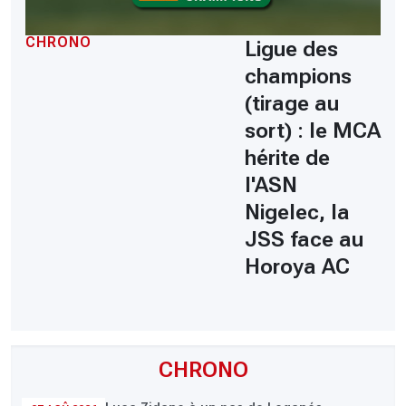
CHRONO
Ligue des
champions
(tirage au
sort) : le MCA
hérite de
l'ASN
Nigelec, la
JSS face au
Horoya AC
CHRONO