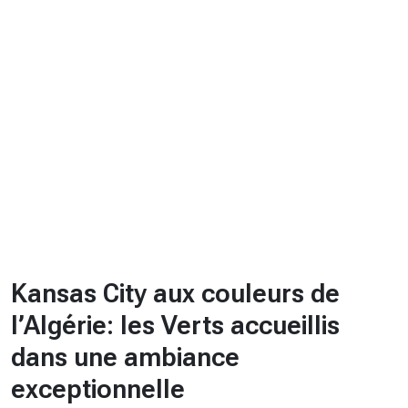
CHRONO
Vidéos
Fil d'actualités
La var
Version PDF
Politique de confidentialité
Kansas City aux couleurs de
l’Algérie: les Verts accueillis
dans une ambiance
exceptionnelle