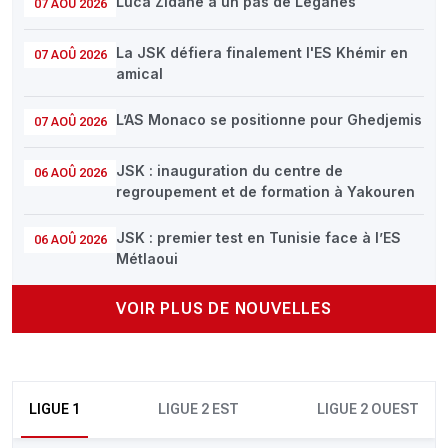
Luca Zidane à un pas de Leganés
07 AOÛ 2026
La JSK défiera finalement l'ES Khémir en
07 AOÛ 2026
amical
L’AS Monaco se positionne pour Ghedjemis
07 AOÛ 2026
JSK : inauguration du centre de
06 AOÛ 2026
regroupement et de formation à Yakouren
JSK : premier test en Tunisie face à l’ES
06 AOÛ 2026
Métlaoui
VOIR PLUS DE NOUVELLES
LIGUE 1
LIGUE 2 EST
LIGUE 2 OUEST