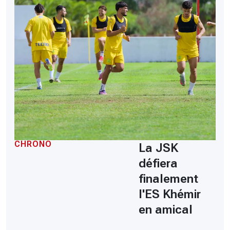
CHRONO
La JSK
défiera
finalement
l'ES Khémir
en amical