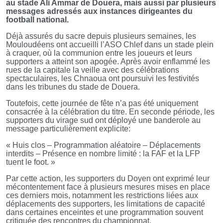
au stade Ali Ammar de Douera, mais aussi par plusieurs
messages adressés aux instances dirigeantes du
football national.
Déjà assurés du sacre depuis plusieurs semaines, les
Mouloudéens ont accueilli l’ASO Chlef dans un stade plein
à craquer, où la communion entre les joueurs et leurs
supporters a atteint son apogée. Après avoir enflammé les
rues de la capitale la veille avec des célébrations
spectaculaires, les Chnaoua ont poursuivi les festivités
dans les tribunes du stade de Douera.
Toutefois, cette journée de fête n’a pas été uniquement
consacrée à la célébration du titre. En seconde période, les
supporters du virage sud ont déployé une banderole au
message particulièrement explicite:
« Huis clos – Programmation aléatoire – Déplacements
interdits – Présence en nombre limité : la FAF et la LFP
tuent le foot. »
Par cette action, les supporters du Doyen ont exprimé leur
mécontentement face à plusieurs mesures mises en place
ces derniers mois, notamment les restrictions liées aux
déplacements des supporters, les limitations de capacité
dans certaines enceintes et une programmation souvent
critiquée des rencontres du championnat.