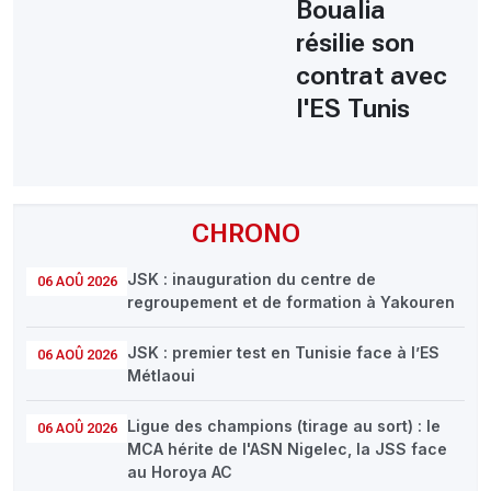
Boualia
résilie son
contrat avec
l'ES Tunis
CHRONO
JSK : inauguration du centre de
06 AOÛ 2026
regroupement et de formation à Yakouren
JSK : premier test en Tunisie face à l’ES
06 AOÛ 2026
Métlaoui
Ligue des champions (tirage au sort) : le
06 AOÛ 2026
MCA hérite de l'ASN Nigelec, la JSS face
au Horoya AC