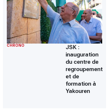
CHRONO
JSK :
inauguration
du centre de
regroupement
et de
formation à
Yakouren