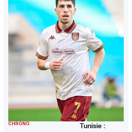
CHRONO
Tunisie :