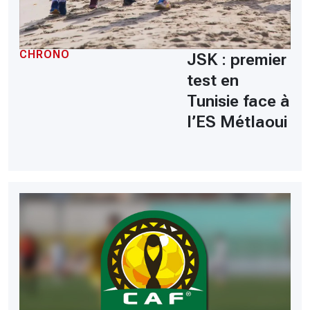
CHRONO
JSK : premier
test en
Tunisie face à
l’ES Métlaoui