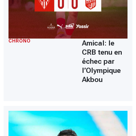
CHRONO
Amical: le
CRB tenu en
échec par
l’Olympique
Akbou