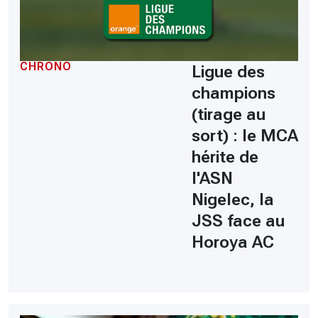
CHRONO
Ligue des
champions
(tirage au
sort) : le MCA
hérite de
l'ASN
Nigelec, la
JSS face au
Horoya AC