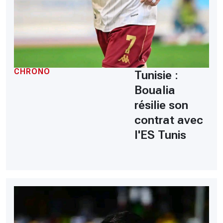
CHRONO
Tunisie :
Boualia
résilie son
contrat avec
l'ES Tunis