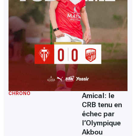
CHRONO
Amical: le
CRB tenu en
échec par
l’Olympique
Akbou