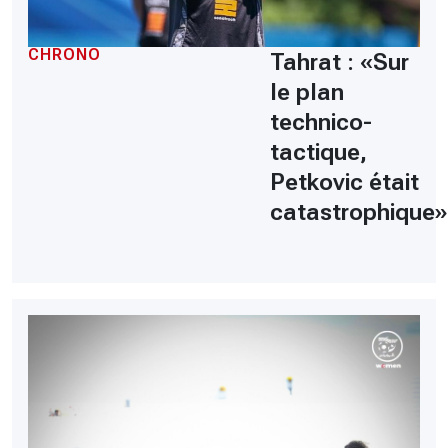
CHRONO
Tahrat : «Sur
le plan
technico-
tactique,
Petkovic était
catastrophique»