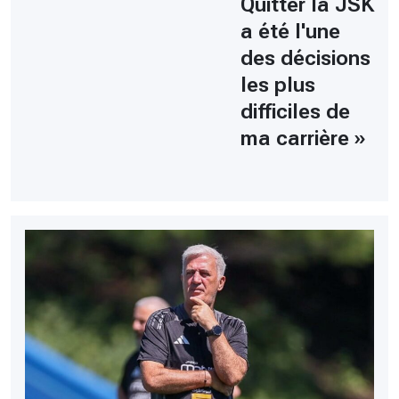
Quitter la JSK
a été l'une
des décisions
les plus
difficiles de
ma carrière »