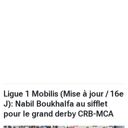
CHRONO
Vidéos
Fil d'actualités
La var
Version PDF
Politique de confidentialité
Ligue 1 Mobilis (Mise à jour / 16e
J): Nabil Boukhalfa au sifflet
pour le grand derby CRB-MCA