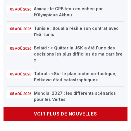
Amical: le CRB tenu en échec par
05 AOÛ 2026
l’Olympique Akbou
Tunisie : Boualia résilie son contrat avec
05 AOÛ 2026
l'ES Tunis
Belaïd : « Quitter la JSK a été l'une des
05 AOÛ 2026
décisions les plus difficiles de ma carrière
»
Tahrat : «Sur le plan technico-tactique,
05 AOÛ 2026
Petkovic était catastrophique»
Mondial 2027 : les différents scénarios
05 AOÛ 2026
pour les Vertes
VOIR PLUS DE NOUVELLES