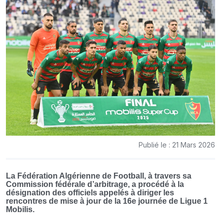
Publié le : 21 Mars 2026
La Fédération Algérienne de Football, à travers sa
Commission fédérale d’arbitrage, a procédé à la
désignation des officiels appelés à diriger les
rencontres de mise à jour de la 16e journée de Ligue 1
Mobilis.