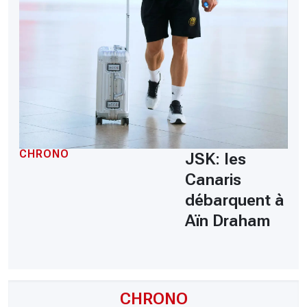
CHRONO
JSK: les
Canaris
débarquent à
Aïn Draham
CHRONO