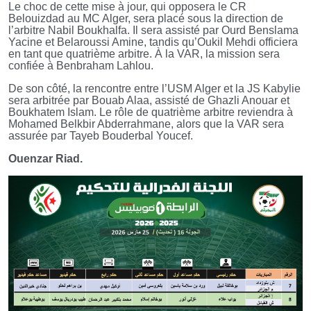
Le choc de cette mise à jour, qui opposera le CR
Belouizdad au MC Alger, sera placé sous la direction de
l’arbitre Nabil Boukhalfa. Il sera assisté par Ourd Benslama
Yacine et Belaroussi Amine, tandis qu’Oukil Mehdi officiera
en tant que quatrième arbitre. À la VAR, la mission sera
confiée à Benbraham Lahlou.
De son côté, la rencontre entre l’USM Alger et la JS Kabylie
sera arbitrée par Bouab Alaa, assisté de Ghazli Anouar et
Boukhatem Islam. Le rôle de quatrième arbitre reviendra à
Mohamed Belkbir Abderrahmane, alors que la VAR sera
assurée par Tayeb Bouderbal Youcef.
Ouenzar Riad.