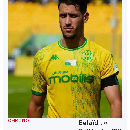
CHRONO
Belaïd : «