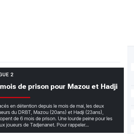
GUE 2
 mois de prison pour Mazou et Hadji
acés en détention depuis le mois de mai, les deux
ueurs du DRBT, Mazou (20ans) et Hadji (23ans),
opent de 6 mois de prison. Une lourde peine pour les
ux joueurs de Tadjenanet. Pour rappeler...