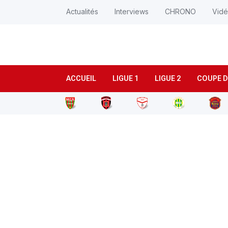
Actualités
Interviews
CHRONO
Vid
ACCUEIL
LIGUE 1
LIGUE 2
COUPE D