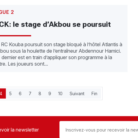
GUE 2
CK: le stage d’Akbou se poursuit
 RC Kouba poursuit son stage bloqué à l’hôtel Atlantis à
bou sous la houlette de l’entraîneur Abdennour Hamici.
 dernier est en train d’appliquer son programme à la
ttre. Les joueurs sont...
4
5
6
7
8
9
10
Suivant
Fin
voir la newsletter