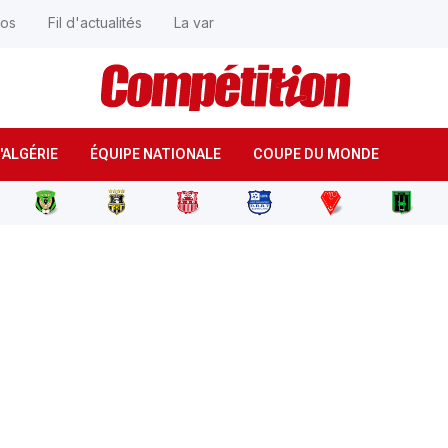
éos
Fil d'actualités
La var
'ALGÉRIE
ÉQUIPE NATIONALE
COUPE DU MONDE