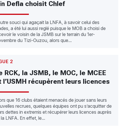
ïn Defla choisit Chlef
autre souci qui agaçait la LNFA, à savoir celui des
ades, a été lui aussi reglé puisque le MOB a choisi de
cevoir le voisin de la JSMB sur le terrain du 1er-
vembre du Tizi-Ouzou, alors que...
GUE 2
e RCK, la JSMB, le MOC, le MCEE
t l’USMH récupèrent leurs licences
ors que 16 clubs étaient menacés de jouer sans leurs
uvelles recrues, quelques équipes ont pu s’acquitter de
urs dettes in extremis et récupérer leurs licences auprès
 la LNFA. En effet, le...