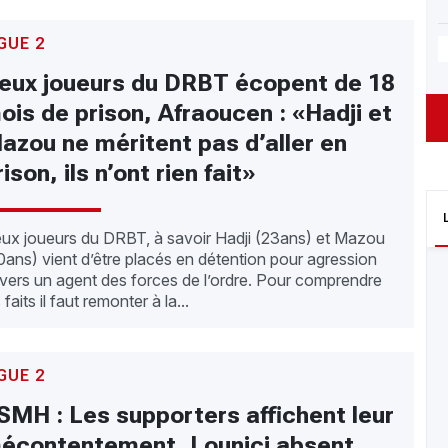
GUE 2
eux joueurs du DRBT écopent de 18
ois de prison, Afraoucen : «Hadji et
azou ne méritent pas d’aller en
rison, ils n’ont rien fait»
ux joueurs du DRBT, à savoir Hadji (23ans) et Mazou
0ans) vient d’être placés en détention pour agression
vers un agent des forces de l’ordre. Pour comprendre
 faits il faut remonter à la...
GUE 2
SMH : Les supporters affichent leur
écontentement, Lounici absent