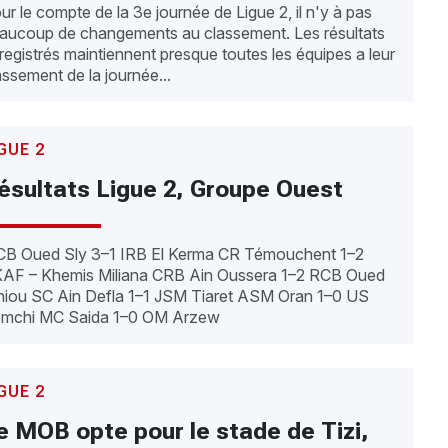
ur le compte de la 3e journée de Ligue 2, il n'y à pas
aucoup de changements au classement. Les résultats
registrés maintiennent presque toutes les équipes a leur
assement de la journée...
GUE 2
ésultats Ligue 2, Groupe Ouest
 Oued Sly 3–1 IRB El Kerma CR Témouchent 1–2
– Khemis Miliana CRB Ain Oussera 1–2 RCB Oued
 1–1 JSM Tiaret ASM Oran 1–0 US
Remchi MC Saida 1–0 OM Arzew
GUE 2
e MOB opte pour le stade de Tizi,