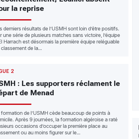
our la reprise
s derniers résultats de l’USMH sont loin d’être positifs.
r une série de plusieurs matches sans victoire, l’équipe
El Harrach est désormais la première équipe reléguable
 classement de la...
GUE 2
SMH : Les supporters réclament le
épart de Menad
 formation de l’USMH cède beaucoup de points à
micile. Après 9 journées, la formation algéroise a raté
usieurs occasions d’occuper la première place au
assement ou au moins figurer sur le...