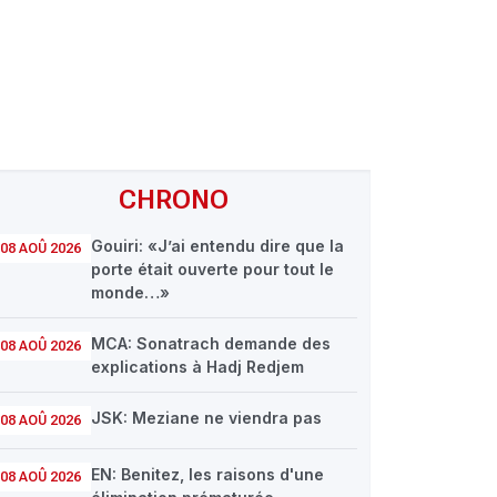
CHRONO
Gouiri: «J’ai entendu dire que la
08 AOÛ 2026
porte était ouverte pour tout le
monde…»
MCA: Sonatrach demande des
08 AOÛ 2026
explications à Hadj Redjem
JSK: Meziane ne viendra pas
08 AOÛ 2026
EN: Benitez, les raisons d'une
08 AOÛ 2026