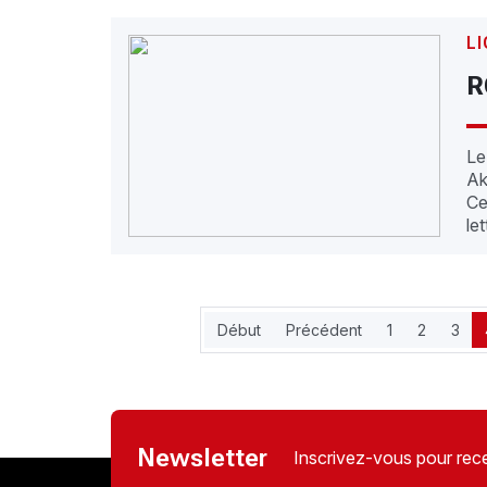
LI
R
Le
Ak
Ce
le
Début
Précédent
1
2
3
Newsletter
Inscrivez-vous pour rece