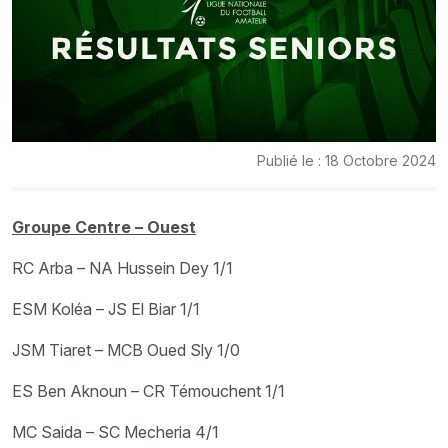
Publié le : 18 Octobre 2024
Groupe Centre – Ouest
RC Arba – NA Hussein Dey 1/1
ESM Koléa – JS El Biar 1/1
JSM Tiaret – MCB Oued Sly 1/0
ES Ben Aknoun – CR Témouchent 1/1
MC Saida – SC Mecheria 4/1