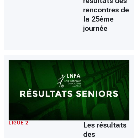
résultats des
rencontres de
la 25ème
journée
LIGUE 2
Les résultats
des