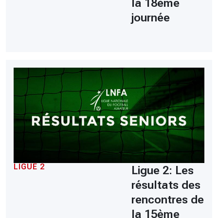
la 18ème
journée
LIGUE 2
Ligue 2: Les
résultats des
rencontres de
la 15ème