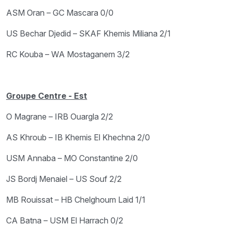
ASM Oran – GC Mascara 0/0
US Bechar Djedid – SKAF Khemis Miliana 2/1
RC Kouba – WA Mostaganem 3/2
Groupe Centre - Est
O Magrane – IRB Ouargla 2/2
AS Khroub – IB Khemis El Khechna 2/0
USM Annaba – MO Constantine 2/0
JS Bordj Menaiel – US Souf 2/2
MB Rouissat – HB Chelghoum Laid 1/1
CA Batna – USM El Harrach 0/2