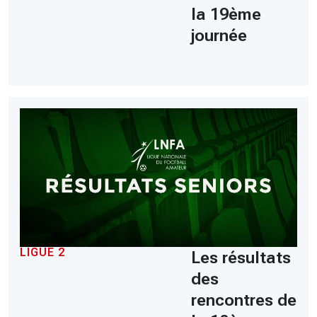
la 19ème
journée
LIGUE 2
Les résultats
des
rencontres de