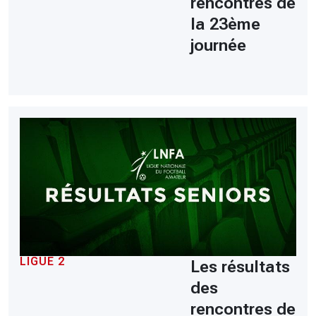
rencontres de
la 23ème
journée
LIGUE 2
Les résultats
des
rencontres de