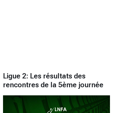
CHRONO
Vidéos
Fil d'actualités
La var
Version PDF
Politique de confidentialité
Ligue 2: Les résultats des
rencontres de la 5ème journée