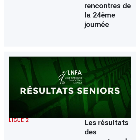
rencontres de
la 24ème
journée
LIGUE 2
Les résultats
des