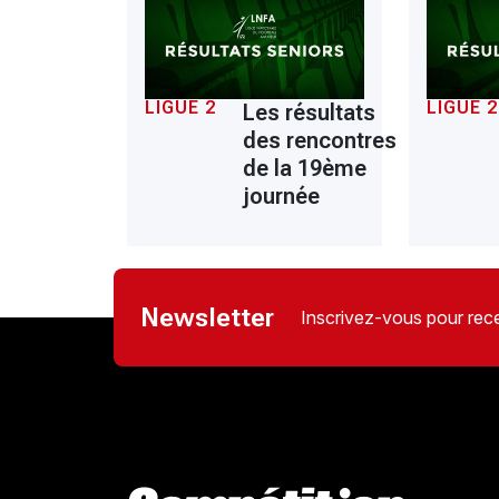
LIGUE 2
LIGUE 2
Les résultats
des rencontres
de la 19ème
journée
Newsletter
Inscrivez-vous pour rece