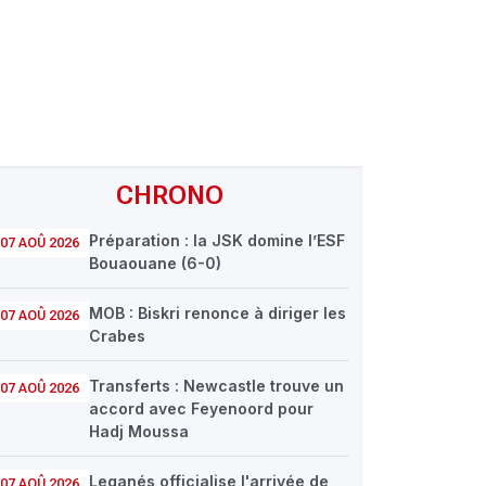
CHRONO
Préparation : la JSK domine l’ESF
07 AOÛ 2026
Bouaouane (6-0)
MOB : Biskri renonce à diriger les
07 AOÛ 2026
Crabes
Transferts : Newcastle trouve un
07 AOÛ 2026
accord avec Feyenoord pour
Hadj Moussa
Leganés officialise l'arrivée de
07 AOÛ 2026