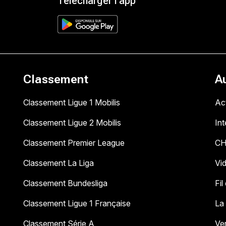
Télécharger l'app
Classement
A
Classement Ligue 1 Mobilis
Act
Classement Ligue 2 Mobilis
In
Classement Premier League
C
Classement La Liga
Vi
Classement Bundesliga
Fil
Classement Ligue 1 Française
La
Classement Série A
Ve