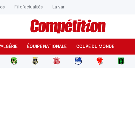
éos
Fil d'actualités
La var
'ALGÉRIE
ÉQUIPE NATIONALE
COUPE DU MONDE