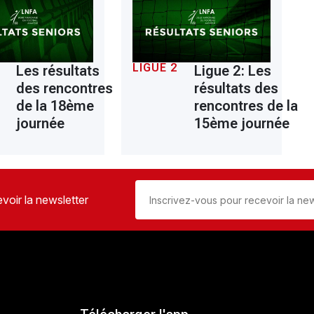
LIGUE 2
Les résultats
Ligue 2: Les
des rencontres
résultats des
de la 18ème
rencontres de la
journée
15ème journée
voir la newsletter