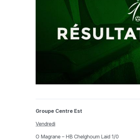
Groupe Centre Est
Vendredi
O Magrane – HB Chelghoum Laid 1/0