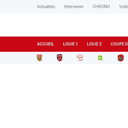
Actualités
Interviews
CHRONO
Vid
ACCUEIL
LIGUE 1
LIGUE 2
COUPE D