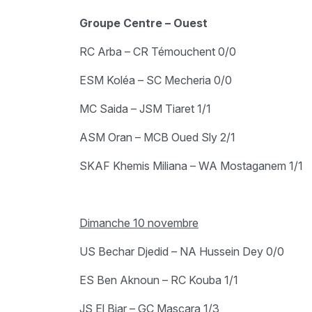
Groupe Centre – Ouest
RC Arba – CR Témouchent 0/0
ESM Koléa – SC Mecheria 0/0
MC Saida – JSM Tiaret 1/1
ASM Oran – MCB Oued Sly 2/1
SKAF Khemis Miliana – WA Mostaganem 1/1
Dimanche 10 novembre
US Bechar Djedid – NA Hussein Dey 0/0
ES Ben Aknoun – RC Kouba 1/1
JS El Biar – GC Mascara 1/3