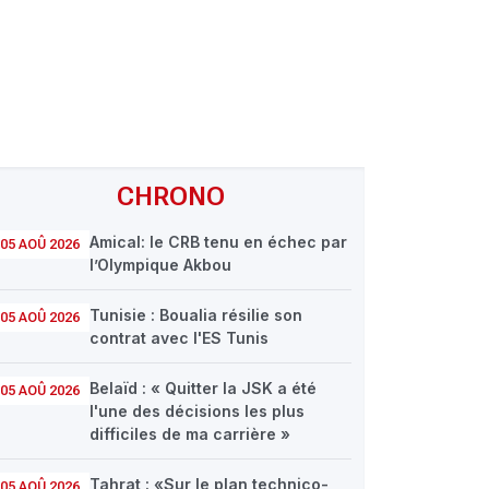
CHRONO
Amical: le CRB tenu en échec par
05 AOÛ 2026
l’Olympique Akbou
Tunisie : Boualia résilie son
05 AOÛ 2026
contrat avec l'ES Tunis
Belaïd : « Quitter la JSK a été
05 AOÛ 2026
l'une des décisions les plus
difficiles de ma carrière »
Tahrat : «Sur le plan technico-
05 AOÛ 2026