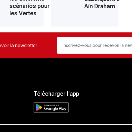
scénarios pour
Aïn Draham
les Vertes
voir la newsletter
Télécharger l'app