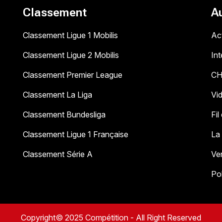
Classement
A
Classement Ligue 1 Mobilis
Act
Classement Ligue 2 Mobilis
In
Classement Premier League
C
Classement La Liga
Vi
Classement Bundesliga
Fil
Classement Ligue 1 Française
La
Classement Série A
Ve
Pol
Copyright© 2025 Compétition - All Right Reserved