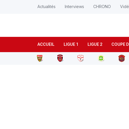
Actualités
Interviews
CHRONO
Vid
ACCUEIL
LIGUE 1
LIGUE 2
COUPE D