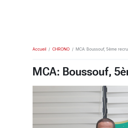
Accueil
CHRONO
MCA: Boussouf, 5ème recr
MCA: Boussouf, 5è