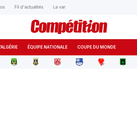
éos
Fil d'actualités
La var
'ALGÉRIE
ÉQUIPE NATIONALE
COUPE DU MONDE