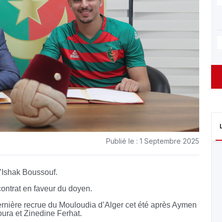
Publié le : 1 Septembre 2025
’Ishak Boussouf.
contrat en faveur du doyen.
ernière recrue du Mouloudia d’Alger cet été après Aymen
ra et Zinedine Ferhat.