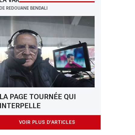
LA VAR
DE REDOUANE BENDALI
LA PAGE TOURNÉE QUI
INTERPELLE
VOIR PLUS D'ARTICLES