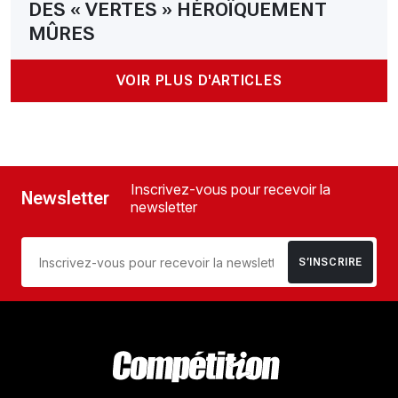
DES « VERTES » HÉROÏQUEMENT
MÛRES
VOIR PLUS D'ARTICLES
Inscrivez-vous pour recevoir la
Newsletter
newsletter
S’INSCRIRE