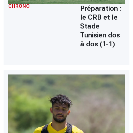
CHRONO
Préparation :
le CRB et le
Stade
Tunisien dos
à dos (1-1)