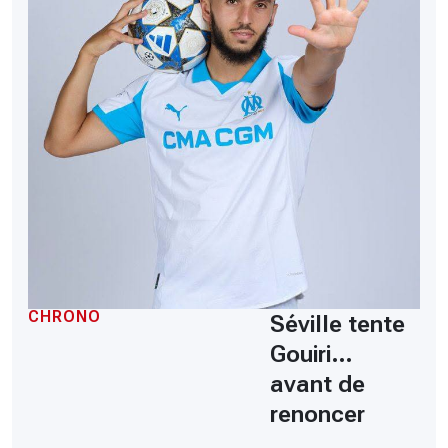
CHRONO
Séville tente
Gouiri…
avant de
renoncer