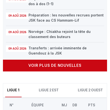
dos à dos (1-1)
Préparation : les nouvelles recrues portent
09 AOÛ 2026
JSK face au CS Hammam-Lif
Norvège : Chiakha rejoint la tête du
09 AOÛ 2026
classement des buteurs
Transferts : arrivée imminente de
09 AOÛ 2026
Guendouz à la JSK
VOIR PLUS DE NOUVELLES
LIGUE 1
LIGUE 2 EST
LIGUE 2 OUEST
N°
ÉQUIPE
MJ
DB
PTS