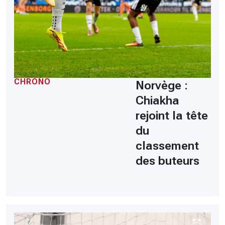
CHRONO
Norvège :
Chiakha
rejoint la tête
du
classement
des buteurs