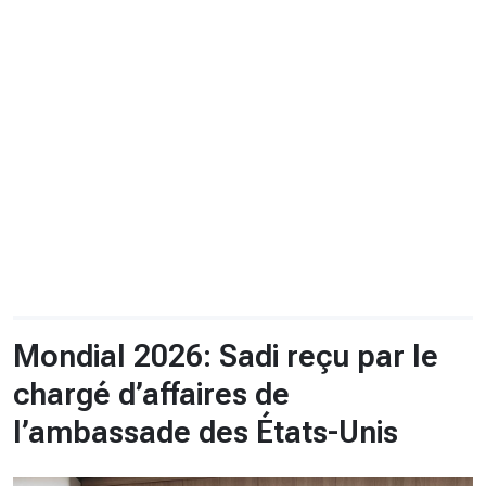
CHRONO
Vidéos
Fil d'actualités
La var
Version PDF
Politique de confidentialité
Mondial 2026: Sadi reçu par le
chargé d’affaires de
l’ambassade des États-Unis