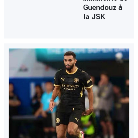
Guendouz à
la JSK