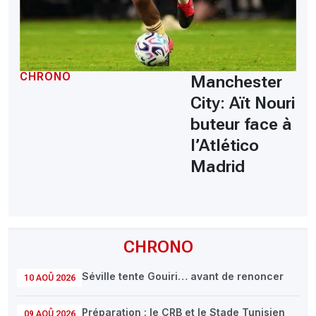
CHRONO
Manchester
City: Aït Nouri
buteur face à
l’Atlético
Madrid
CHRONO
Séville tente Gouiri… avant de renoncer
10 AOÛ 2026
Préparation : le CRB et le Stade Tunisien
09 AOÛ 2026