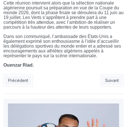
Cette réunion intervient alors que la sélection nationale
algérienne poursuit sa préparation en vue de la Coupe du
monde 2026, dont la phase finale se déroulera du 11 juin au
19 juillet. Les Verts s’apprêtent à prendre part à une
compétition très attendue, avec l’ambition de réaliser un
parcours à la hauteur des attentes de leurs supporters.
Dans son communiqué, l’ambassade des États-Unis a
également exprimé son enthousiasme à l’idée d’accueillir
les délégations sportives du monde entier et a adressé ses
encouragements aux athlètes algériens appelés à
représenter le pays sur la scène internationale.
Ouenzar Riad.
Article précédent : Mondial 2026: coup dur pour l’Autriche avant 
Article suiv
Précédent
Suivant