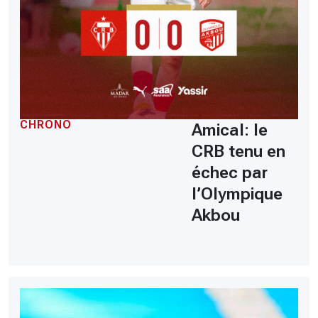
CHRONO
Amical: le
CRB tenu en
échec par
l’Olympique
Akbou