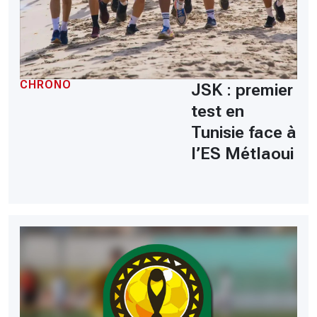
CHRONO
JSK : premier
test en
Tunisie face à
l’ES Métlaoui