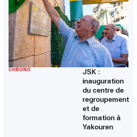
CHRONO
JSK :
inauguration
du centre de
regroupement
et de
formation à
Yakouren