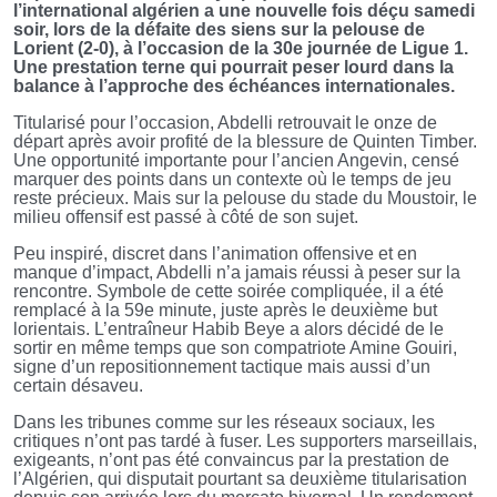
l’international algérien a une nouvelle fois déçu samedi
soir, lors de la défaite des siens sur la pelouse de
Lorient (2-0), à l’occasion de la 30e journée de Ligue 1.
Une prestation terne qui pourrait peser lourd dans la
balance à l’approche des échéances internationales.
Titularisé pour l’occasion, Abdelli retrouvait le onze de
départ après avoir profité de la blessure de Quinten Timber.
Une opportunité importante pour l’ancien Angevin, censé
marquer des points dans un contexte où le temps de jeu
reste précieux. Mais sur la pelouse du stade du Moustoir, le
milieu offensif est passé à côté de son sujet.
Peu inspiré, discret dans l’animation offensive et en
manque d’impact, Abdelli n’a jamais réussi à peser sur la
rencontre. Symbole de cette soirée compliquée, il a été
remplacé à la 59e minute, juste après le deuxième but
lorientais. L’entraîneur Habib Beye a alors décidé de le
sortir en même temps que son compatriote Amine Gouiri,
signe d’un repositionnement tactique mais aussi d’un
certain désaveu.
Dans les tribunes comme sur les réseaux sociaux, les
critiques n’ont pas tardé à fuser. Les supporters marseillais,
exigeants, n’ont pas été convaincus par la prestation de
l’Algérien, qui disputait pourtant sa deuxième titularisation