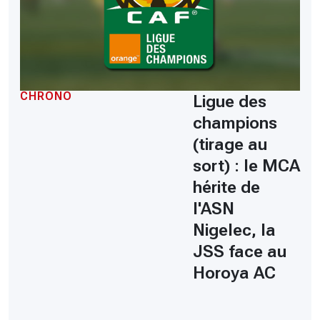
CHRONO
Ligue des
champions
(tirage au
sort) : le MCA
hérite de
l'ASN
Nigelec, la
JSS face au
Horoya AC