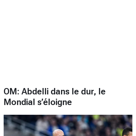
CHRONO
Vidéos
Fil d'actualités
La var
Version PDF
Politique de confidentialité
OM: Abdelli dans le dur, le
Mondial s’éloigne