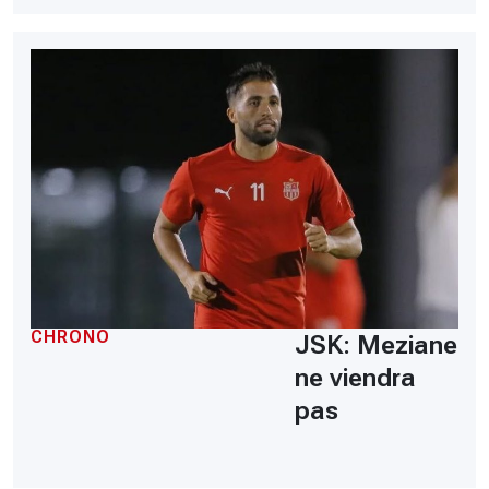
CHRONO
JSK: Meziane
ne viendra
pas