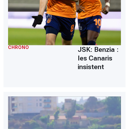
CHRONO
JSK: Benzia :
les Canaris
insistent