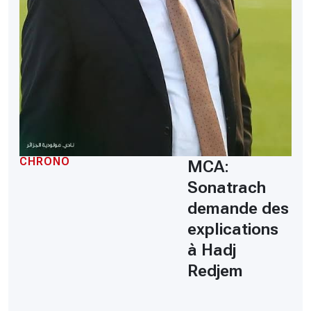
CHRONO
MCA:
Sonatrach
demande des
explications
à Hadj
Redjem