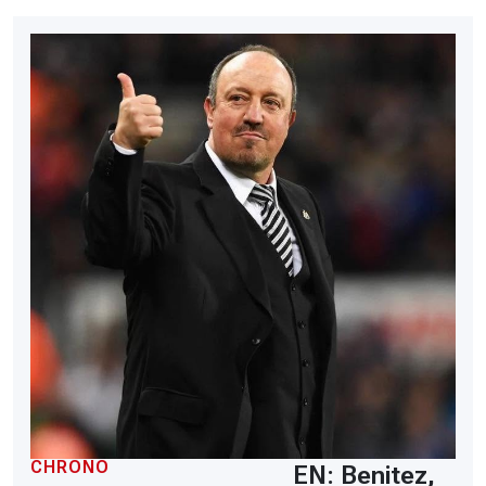
CHRONO
EN: Benitez,