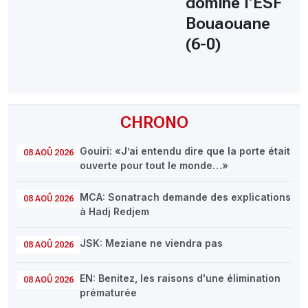
domine l’ESF
Bouaouane
(6-0)
CHRONO
Gouiri: «J’ai entendu dire que la porte était
08 AOÛ 2026
ouverte pour tout le monde…»
MCA: Sonatrach demande des explications
08 AOÛ 2026
à Hadj Redjem
JSK: Meziane ne viendra pas
08 AOÛ 2026
EN: Benitez, les raisons d'une élimination
08 AOÛ 2026
prématurée