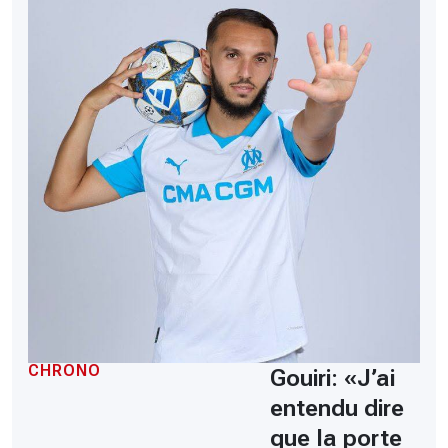
CHRONO
Gouiri: «J’ai
entendu dire
que la porte