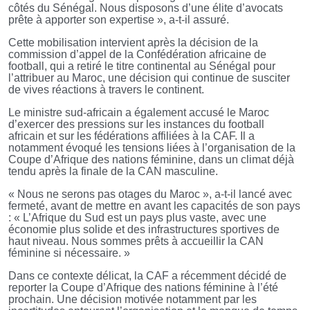
côtés du Sénégal. Nous disposons d’une élite d’avocats
prête à apporter son expertise », a-t-il assuré.
Cette mobilisation intervient après la décision de la
commission d’appel de la Confédération africaine de
football, qui a retiré le titre continental au Sénégal pour
l’attribuer au Maroc, une décision qui continue de susciter
de vives réactions à travers le continent.
Le ministre sud-africain a également accusé le Maroc
d’exercer des pressions sur les instances du football
africain et sur les fédérations affiliées à la CAF. Il a
notamment évoqué les tensions liées à l’organisation de la
Coupe d’Afrique des nations féminine, dans un climat déjà
tendu après la finale de la CAN masculine.
« Nous ne serons pas otages du Maroc », a-t-il lancé avec
fermeté, avant de mettre en avant les capacités de son pays
: « L’Afrique du Sud est un pays plus vaste, avec une
économie plus solide et des infrastructures sportives de
haut niveau. Nous sommes prêts à accueillir la CAN
féminine si nécessaire. »
Dans ce contexte délicat, la CAF a récemment décidé de
reporter la Coupe d’Afrique des nations féminine à l’été
prochain. Une décision motivée notamment par les