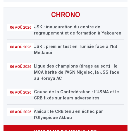
CHRONO
JSK : inauguration du centre de
06 AOÛ 2026
regroupement et de formation à Yakouren
JSK : premier test en Tunisie face à l’ES
06 AOÛ 2026
Métlaoui
Ligue des champions (tirage au sort) : le
06 AOÛ 2026
MCA hérite de l'ASN Nigelec, la JSS face
au Horoya AC
Coupe de la Confédération : l’USMA et le
06 AOÛ 2026
CRB fixés sur leurs adversaires
Amical: le CRB tenu en échec par
05 AOÛ 2026
l’Olympique Akbou