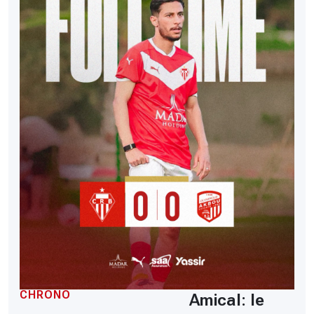
CHRONO
Amical: le