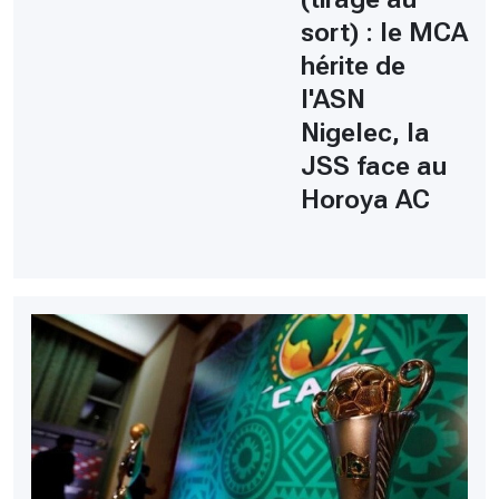
sort) : le MCA
hérite de
l'ASN
Nigelec, la
JSS face au
Horoya AC