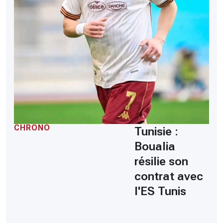
CHRONO
Tunisie :
Boualia
résilie son
contrat avec
l'ES Tunis