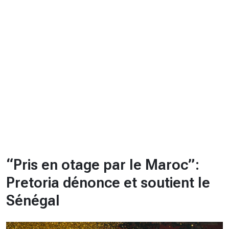
CHRONO
Vidéos
Fil d'actualités
La var
Version PDF
Politique de confidentialité
“Pris en otage par le Maroc”:
Pretoria dénonce et soutient le
Sénégal