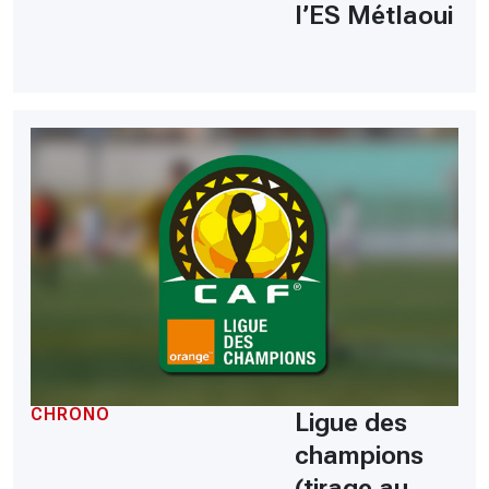
l’ES Métlaoui
CHRONO
Ligue des
champions
(tirage au