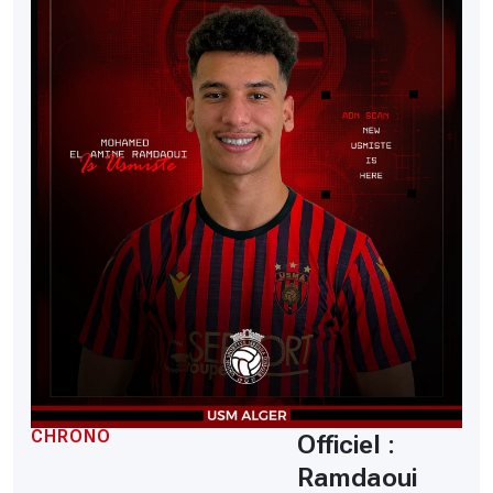
CHRONO
Officiel :
Ramdaoui