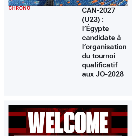
CHRONO
CAN-2027
(U23) :
l’Égypte
candidate à
l’organisation
du tournoi
qualificatif
aux JO-2028