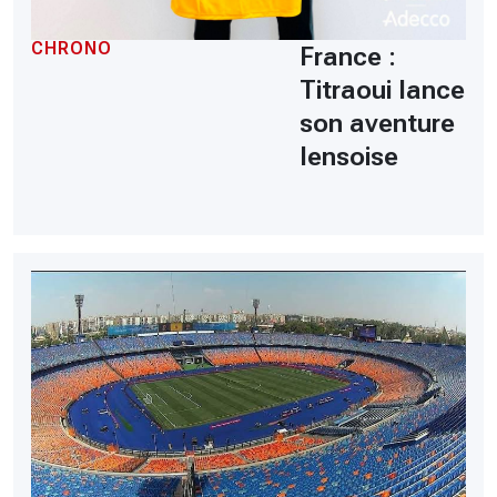
CHRONO
France :
Titraoui lance
son aventure
lensoise