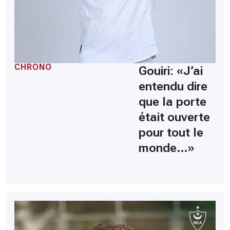
CHRONO
Gouiri: «J’ai
entendu dire
que la porte
était ouverte
pour tout le
monde…»