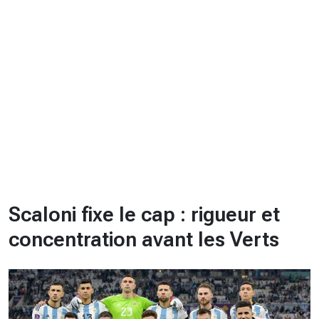
CHRONO
Vidéos
Fil d'actualités
La var
Version PDF
Politique de confidentialité
Scaloni fixe le cap : rigueur et
concentration avant les Verts