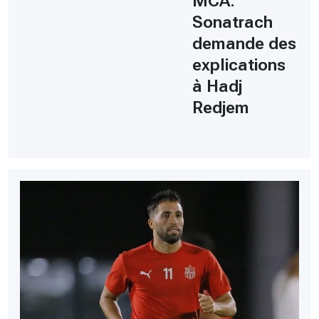
MCA:
Sonatrach
demande des
explications
à Hadj
Redjem