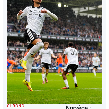
CHRONO
Norvège :