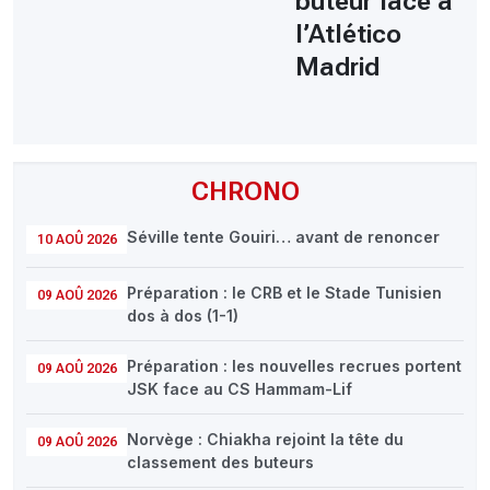
buteur face à
l’Atlético
Madrid
CHRONO
Séville tente Gouiri… avant de renoncer
10 AOÛ 2026
Préparation : le CRB et le Stade Tunisien
09 AOÛ 2026
dos à dos (1-1)
Préparation : les nouvelles recrues portent
09 AOÛ 2026
JSK face au CS Hammam-Lif
Norvège : Chiakha rejoint la tête du
09 AOÛ 2026
classement des buteurs