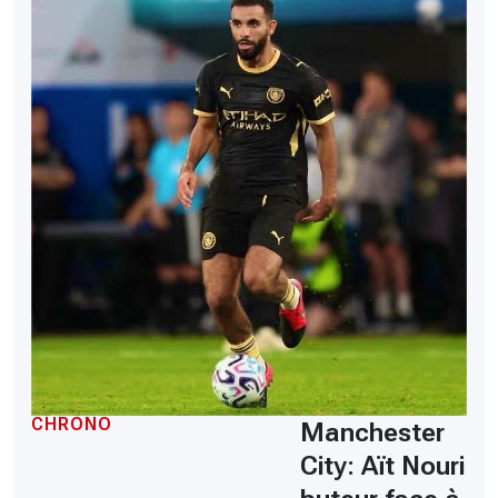
CHRONO
Manchester
City: Aït Nouri