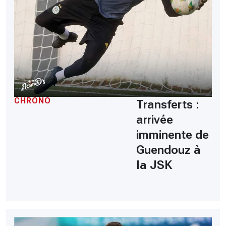
CHRONO
Transferts :
arrivée
imminente de
Guendouz à
la JSK