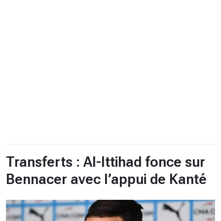
CHRONO
Vidéos
Fil d'actualités
La var
Version PDF
Politique de confidentialité
Transferts : Al-Ittihad fonce sur
Bennacer avec l’appui de Kanté