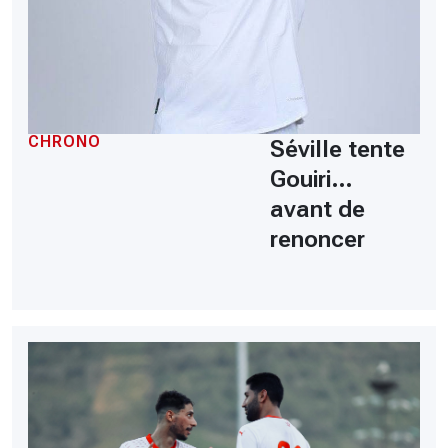
CHRONO
Séville tente
Gouiri…
avant de
renoncer