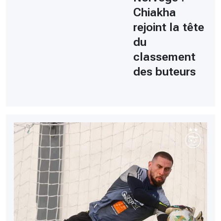
Chiakha
rejoint la tête
du
classement
des buteurs