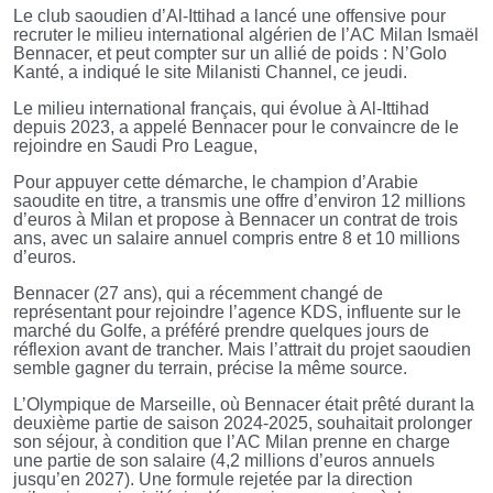
Le club saoudien d’Al-Ittihad a lancé une offensive pour
recruter le milieu international algérien de l’AC Milan Ismaël
Bennacer, et peut compter sur un allié de poids : N’Golo
Kanté, a indiqué le site Milanisti Channel, ce jeudi.
Le milieu international français, qui évolue à Al-Ittihad
depuis 2023, a appelé Bennacer pour le convaincre de le
rejoindre en Saudi Pro League,
Pour appuyer cette démarche, le champion d’Arabie
saoudite en titre, a transmis une offre d’environ 12 millions
d’euros à Milan et propose à Bennacer un contrat de trois
ans, avec un salaire annuel compris entre 8 et 10 millions
d’euros.
Bennacer (27 ans), qui a récemment changé de
représentant pour rejoindre l’agence KDS, influente sur le
marché du Golfe, a préféré prendre quelques jours de
réflexion avant de trancher. Mais l’attrait du projet saoudien
semble gagner du terrain, précise la même source.
L’Olympique de Marseille, où Bennacer était prêté durant la
deuxième partie de saison 2024-2025, souhaitait prolonger
son séjour, à condition que l’AC Milan prenne en charge
une partie de son salaire (4,2 millions d’euros annuels
jusqu’en 2027). Une formule rejetée par la direction