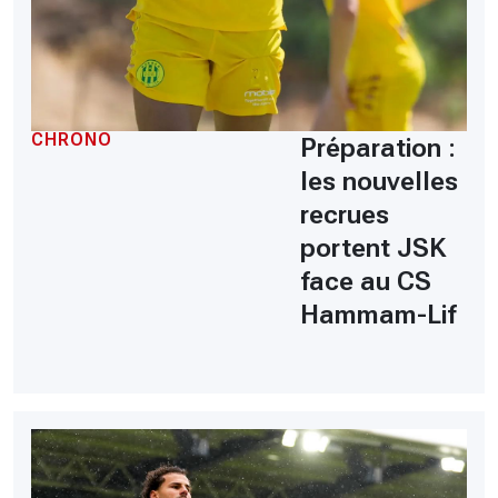
CHRONO
Préparation :
les nouvelles
recrues
portent JSK
face au CS
Hammam-Lif