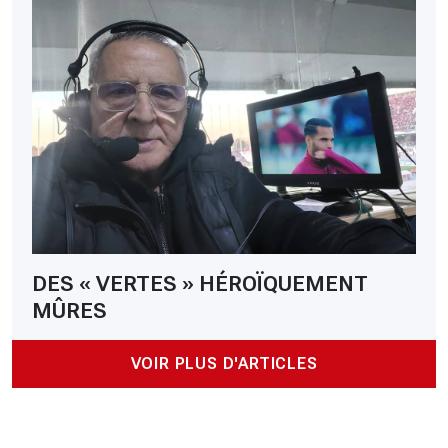
DES « VERTES » HÉROÏQUEMENT
MÛRES
VOIR PLUS D'ARTICLES