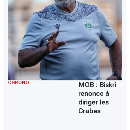
CHRONO
MOB : Biskri
renonce à
diriger les
Crabes