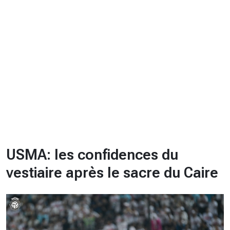
CHRONO
Vidéos
Fil d'actualités
La var
Version PDF
Politique de confidentialité
USMA: les confidences du
vestiaire après le sacre du Caire