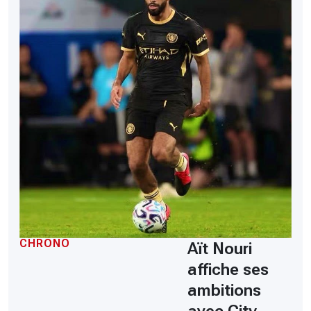
CHRONO
Aït Nouri
affiche ses
ambitions
avec City