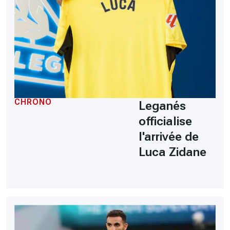
CHRONO
Leganés
officialise
l'arrivée de
Luca Zidane