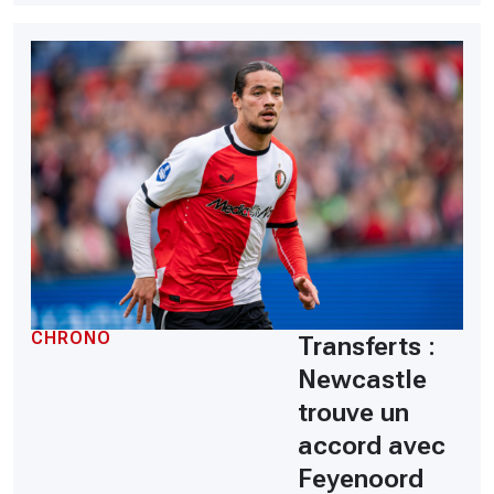
CHRONO
Transferts :
Newcastle
trouve un
accord avec
Feyenoord