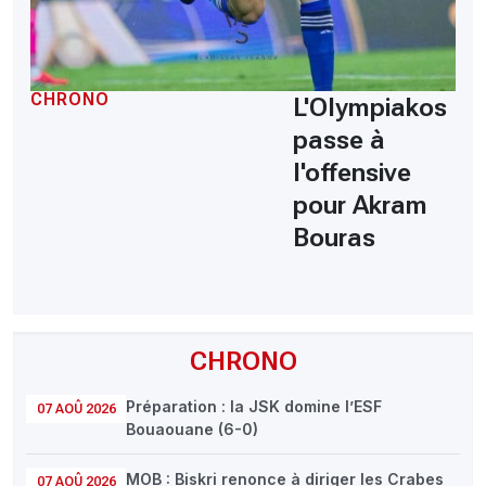
CHRONO
L'Olympiakos
passe à
l'offensive
pour Akram
Bouras
CHRONO
Préparation : la JSK domine l’ESF
07 AOÛ 2026
Bouaouane (6-0)
MOB : Biskri renonce à diriger les Crabes
07 AOÛ 2026