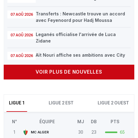
Transferts : Newcastle trouve un accord
07 AOÛ 2026
avec Feyenoord pour Hadj Moussa
Leganés officialise l'arrivée de Luca
07 AOÛ 2026
Zidane
Aït Nouri affiche ses ambitions avec City
07 AOÛ 2026
VOIR PLUS DE NOUVELLES
LIGUE 1
LIGUE 2 EST
LIGUE 2 OUEST
N°
ÉQUIPE
MJ
DB
PTS
1
30
23
65
MC ALGER