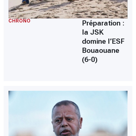
CHRONO
Préparation :
la JSK
domine l’ESF
Bouaouane
(6-0)