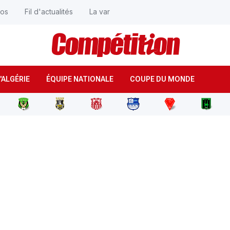
éos
Fil d'actualités
La var
'ALGÉRIE
ÉQUIPE NATIONALE
COUPE DU MONDE