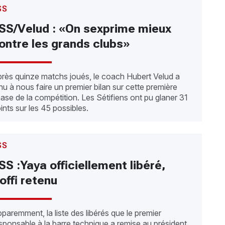
SS
SS/Velud : «On sexprime mieux
ontre les grands clubs»
rès quinze matchs joués, le coach Hubert Velud a
nu à nous faire un premier bilan sur cette première
ase de la compétition. Les Sétifiens ont pu glaner 31
ints sur les 45 possibles.
SS
SS :Yaya officiellement libéré,
offi retenu
paremment, la liste des libérés que le premier
sponsable à la barre technique a remise au président