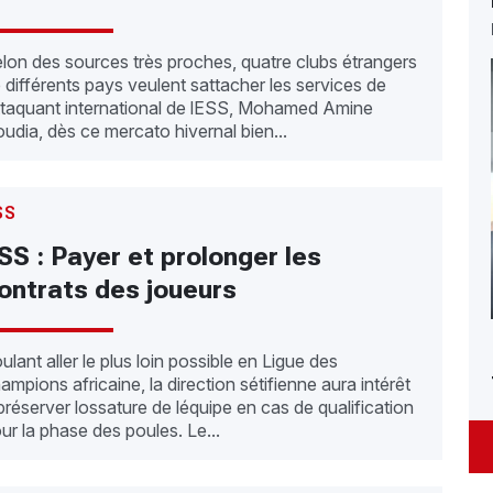
lon des sources très proches, quatre clubs étrangers
 différents pays veulent sattacher les services de
attaquant international de lESS, Mohamed Amine
udia, dès ce mercato hivernal bien...
SS
SS : Payer et prolonger les
ontrats des joueurs
ulant aller le plus loin possible en Ligue des
ampions africaine, la direction sétifienne aura intérêt
préserver lossature de léquipe en cas de qualification
ur la phase des poules. Le...