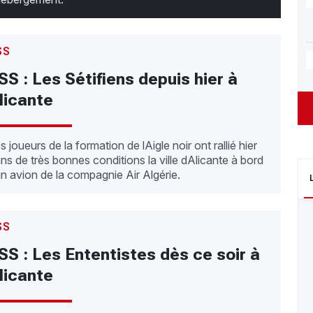
SS
SS : Les Sétifiens depuis hier à
licante
s joueurs de la formation de lAigle noir ont rallié hier
ns de très bonnes conditions la ville dAlicante à bord
un avion de la compagnie Air Algérie.
SS
SS : Les Ententistes dès ce soir à
licante