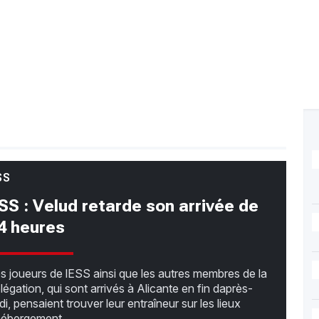
SS
SS : Velud retarde son arrivée de
4 heures
s joueurs de lESS ainsi que les autres membres de la
légation, qui sont arrivés à Alicante en fin daprès-
di, pensaient trouver leur entraîneur sur les lieux
hébergement.