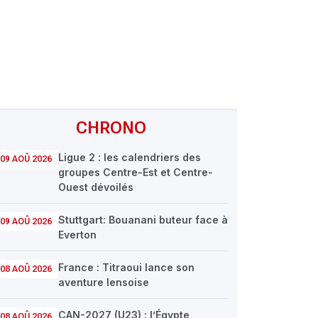
CHRONO
Ligue 2 : les calendriers des
09 AOÛ 2026
groupes Centre-Est et Centre-
Ouest dévoilés
Stuttgart: Bouanani buteur face à
09 AOÛ 2026
Everton
France : Titraoui lance son
08 AOÛ 2026
aventure lensoise
CAN-2027 (U23) : l’Égypte
08 AOÛ 2026