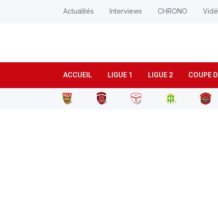
Actualités
Interviews
CHRONO
Vid
ACCUEIL
LIGUE 1
LIGUE 2
COUPE D