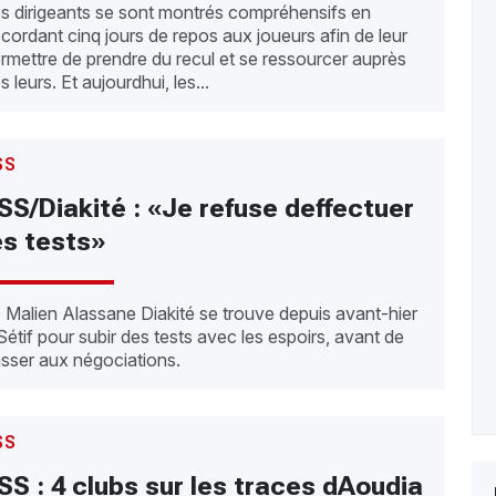
s dirigeants se sont montrés compréhensifs en
cordant cinq jours de repos aux joueurs afin de leur
rmettre de prendre du recul et se ressourcer auprès
des leurs. Et aujourdhui, les...
SS
SS/Diakité : «Je refuse deffectuer
es tests»
 Malien Alassane Diakité se trouve depuis avant-hier
Sétif pour subir des tests avec les espoirs, avant de
sser aux négociations.
SS
SS : 4 clubs sur les traces dAoudia