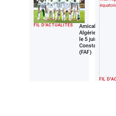
FIL D'ACTUALITÉS
Amical :
Algérie-Rwand
le 5 juin à
Constantine
(FAF)
FIL D'