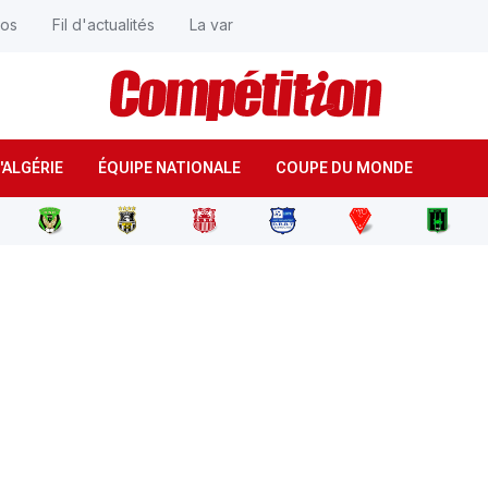
éos
Fil d'actualités
La var
'ALGÉRIE
ÉQUIPE NATIONALE
COUPE DU MONDE