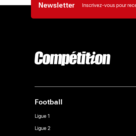
Newsletter
Inscrivez-vous pour rece
Football
Ligue 1
Ligue 2