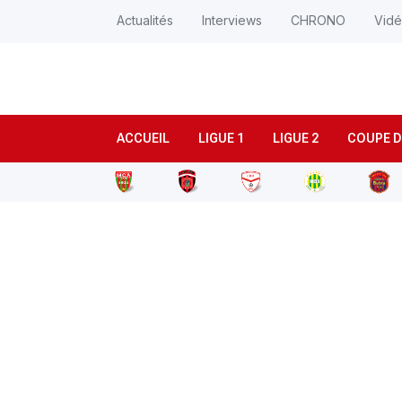
Actualités
Interviews
CHRONO
Vid
ACCUEIL
LIGUE 1
LIGUE 2
COUPE D