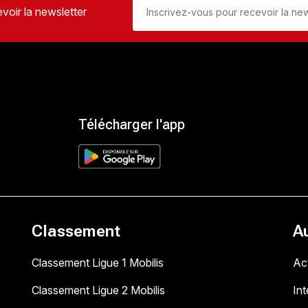
voir la newsletter
Télécharger l'app
Classement
A
Classement Ligue 1 Mobilis
Act
Classement Ligue 2 Mobilis
In