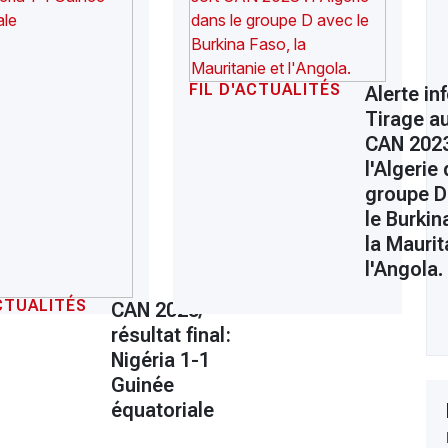
FIL D'ACTUALITÉS
Alerte inf
Tirage au
a
CAN 2023
l'Algerie
groupe D
le Burkin
la Maurit
l'Angola.
ACTUALITÉS
CAN 2023/
résultat final:
Nigéria 1-1
Guinée
équatoriale