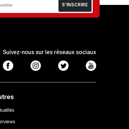
S’INSCRIRE
Suivez-nous sur les réseaux sociaux
utres
ualités
terviews