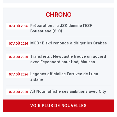
CHRONO
Préparation : la JSK domine l’ESF
07 AOÛ 2026
Bouaouane (6-0)
MOB : Biskri renonce à diriger les Crabes
07 AOÛ 2026
Transferts : Newcastle trouve un accord
07 AOÛ 2026
avec Feyenoord pour Hadj Moussa
Leganés officialise l'arrivée de Luca
07 AOÛ 2026
Zidane
Aït Nouri affiche ses ambitions avec City
07 AOÛ 2026
VOIR PLUS DE NOUVELLES