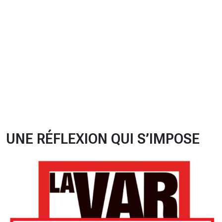
CHRONO
Vidéos
Fil d'actualités
La var
Version PDF
Politique de confidentialité
UNE RÉFLEXION QUI S’IMPOSE