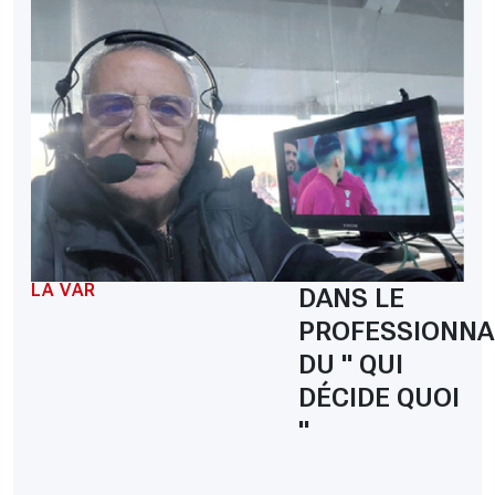
LA VAR
DANS LE
PROFESSIONNA
DU " QUI
DÉCIDE QUOI
"