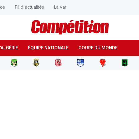
éos
Fil d'actualités
La var
'ALGÉRIE
ÉQUIPE NATIONALE
COUPE DU MONDE