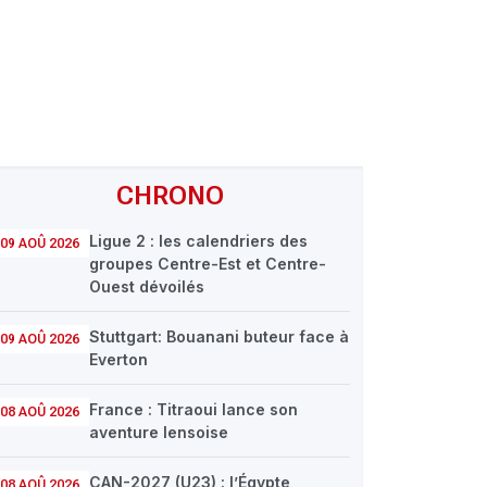
CHRONO
Ligue 2 : les calendriers des
09 AOÛ 2026
groupes Centre-Est et Centre-
Ouest dévoilés
Stuttgart: Bouanani buteur face à
09 AOÛ 2026
Everton
France : Titraoui lance son
08 AOÛ 2026
aventure lensoise
CAN-2027 (U23) : l’Égypte
08 AOÛ 2026