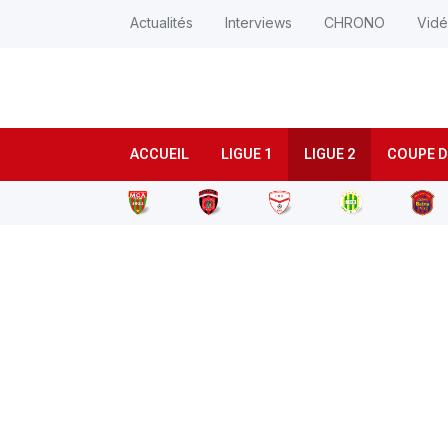
Actualités
Interviews
CHRONO
Vid
ACCUEIL
LIGUE 1
LIGUE 2
COUPE D