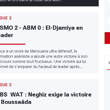
IGUE 2
SMO 2 - ABM 0 : El-Djamîya en
eader
ce à un onze de Merouana ultra défensif, la
rmation asémiste a ajouté une autre victoire à son
rcours somme tout fructueux. Une victoire qui lui
rmet de s'emparer du fauteuil de leader après...
IGUE 2
BS  WAT : Neghiz exige la victoire
 Boussaâda