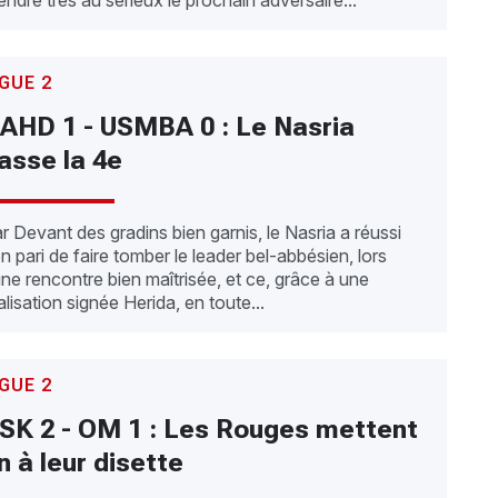
endre très au sérieux le prochain adversaire...
IGUE 2
AHD 1 - USMBA 0 : Le Nasria
asse la 4e
r Devant des gradins bien garnis, le Nasria a réussi
n pari de faire tomber le leader bel-abbésien, lors
une rencontre bien maîtrisée, et ce, grâce à une
alisation signée Herida, en toute...
IGUE 2
SK 2 - OM 1 : Les Rouges mettent
in à leur disette