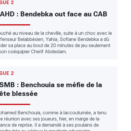
IGUE 2
AHD : Bendebka out face au CAB
uché au niveau de la cheville, suite à un choc avec le
fenseur Belabbésien, Yahia, Sofiane Bendebka a dû
der sa place au bout de 20 minutes de jeu seulement
son coéquipier Cherif Abdeslam.
IGUE 2
SMB : Benchouia se méfie de la
ête blessée
hamed Benchouia, comme à laccoutumée, a tenu
e réunion avec ses joueurs, hier, en marge de la
ance de reprise. Il a demandé à ses poulains de