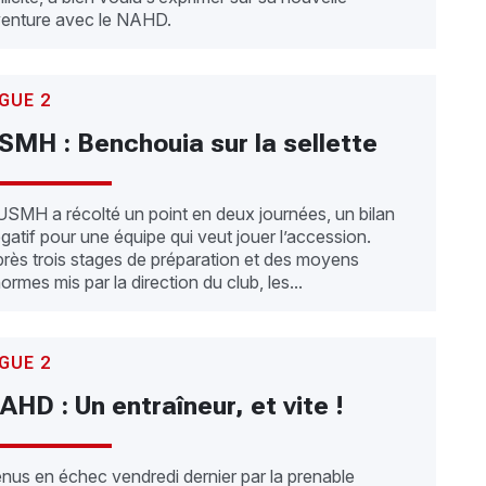
enture avec le NAHD.
IGUE 2
SMH : Benchouia sur la sellette
USMH a récolté un point en deux journées, un bilan
gatif pour une équipe qui veut jouer l’accession.
rès trois stages de préparation et des moyens
ormes mis par la direction du club, les...
IGUE 2
AHD : Un entraîneur, et vite !
nus en échec vendredi dernier par la prenable