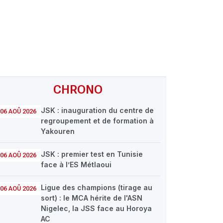
CHRONO
JSK : inauguration du centre de
06 AOÛ 2026
regroupement et de formation à
Yakouren
JSK : premier test en Tunisie
06 AOÛ 2026
face à l’ES Métlaoui
Ligue des champions (tirage au
06 AOÛ 2026
sort) : le MCA hérite de l'ASN
Nigelec, la JSS face au Horoya
AC