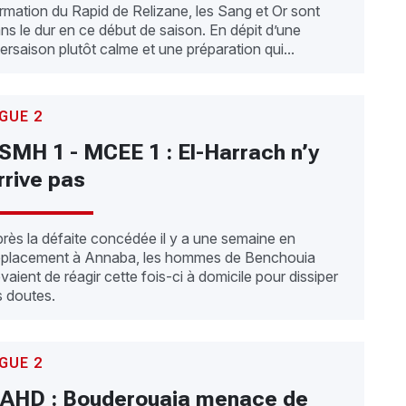
rmation du Rapid de Relizane, les Sang et Or sont
ns le dur en ce début de saison. En dépit d’une
tersaison plutôt calme et une préparation qui...
IGUE 2
SMH 1 - MCEE 1 : El-Harrach n’y
rrive pas
rès la défaite concédée il y a une semaine en
placement à Annaba, les hommes de Benchouia
vaient de réagir cette fois-ci à domicile pour dissiper
s doutes.
IGUE 2
AHD : Bouderouaia menace de