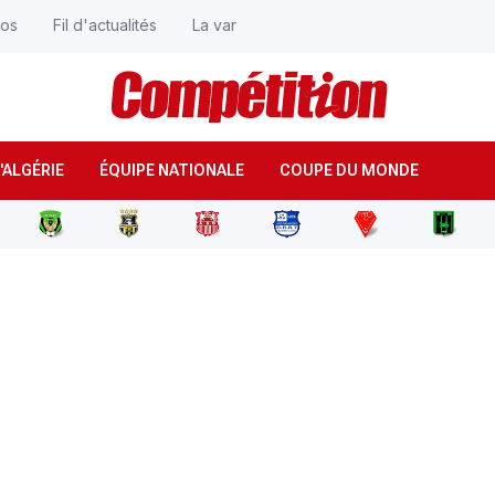
éos
Fil d'actualités
La var
'ALGÉRIE
ÉQUIPE NATIONALE
COUPE DU MONDE