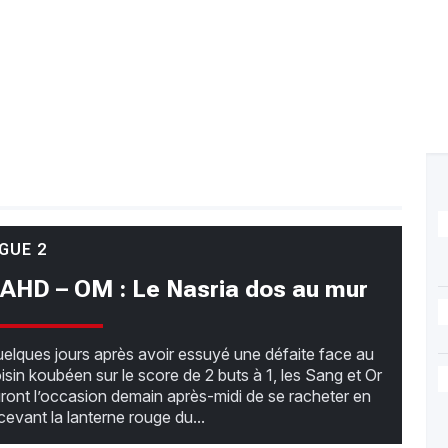
IGUE 2
AHD – OM : Le Nasria dos au mur
elques jours après avoir essuyé une défaite face au
isin koubéen sur le score de 2 buts à 1, les Sang et Or
ront l’occasion demain après-midi de se racheter en
cevant la lanterne rouge du...