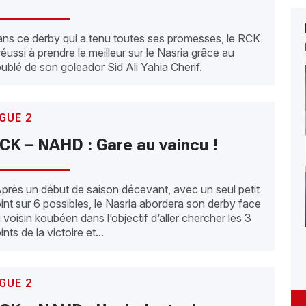
ns ce derby qui a tenu toutes ses promesses, le RCK
réussi à prendre le meilleur sur le Nasria grâce au
ublé de son goleador Sid Ali Yahia Cherif.
IGUE 2
CK – NAHD : Gare au vaincu !
rès un début de saison décevant, avec un seul petit
int sur 6 possibles, le Nasria abordera son derby face
 voisin koubéen dans l’objectif d’aller chercher les 3
ints de la victoire et...
IGUE 2