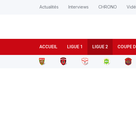
Actualités
Interviews
CHRONO
Vid
ACCUEIL
LIGUE 1
LIGUE 2
COUPE D