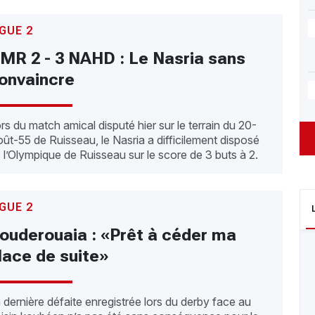
IGUE 2
MR 2 - 3 NAHD : Le Nasria sans
onvaincre
rs du match amical disputé hier sur le terrain du 20-
ût-55 de Ruisseau, le Nasria a difficilement disposé
 l’Olympique de Ruisseau sur le score de 3 buts à 2.
IGUE 2
ouderouaia : «Prêt à céder ma
lace de suite»
 dernière défaite enregistrée lors du derby face au