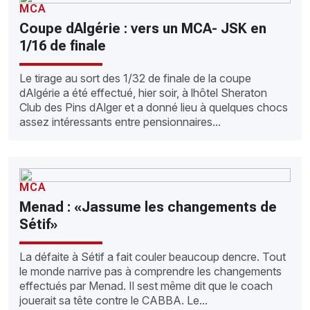
MCA
Coupe dAlgérie : vers un MCA- JSK en
1/16 de finale
Le tirage au sort des 1/32 de finale de la coupe
dAlgérie a été effectué, hier soir, à lhôtel Sheraton
Club des Pins dAlger et a donné lieu à quelques chocs
assez intéressants entre pensionnaires...
MCA
Menad : «Jassume les changements de
Sétif»
La défaite à Sétif a fait couler beaucoup dencre. Tout
le monde narrive pas à comprendre les changements
effectués par Menad. Il sest même dit que le coach
jouerait sa tête contre le CABBA. Le...