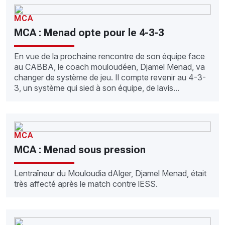
MCA
MCA : Menad opte pour le 4-3-3
En vue de la prochaine rencontre de son équipe face
au CABBA, le coach mouloudéen, Djamel Menad, va
changer de système de jeu. Il compte revenir au 4-3-
3, un système qui sied à son équipe, de lavis...
MCA
MCA : Menad sous pression
Lentraîneur du Mouloudia dAlger, Djamel Menad, était
très affecté après le match contre lESS.