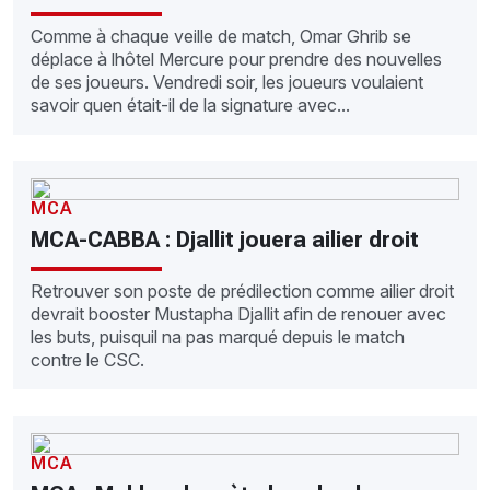
Comme à chaque veille de match, Omar Ghrib se
déplace à lhôtel Mercure pour prendre des nouvelles
de ses joueurs. Vendredi soir, les joueurs voulaient
savoir quen était-il de la signature avec...
MCA
MCA-CABBA : Djallit jouera ailier droit
Retrouver son poste de prédilection comme ailier droit
devrait booster Mustapha Djallit afin de renouer avec
les buts, puisquil na pas marqué depuis le match
contre le CSC.
MCA