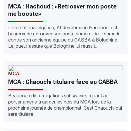
MCA : Hachoud : «Retrouver mon poste
me booste»
Linternational algérien, Abderrahmane Hachoud, est
heureux de retrouver son poste darrière-droit samedi
contre son ancienne équipe du CABBA à Bologhine.
Le joueur assure que Bologhine lui réussit...
MCA
MCA : Chaouchi titulaire face au CABBA
Beaucoup dinterrogations subsistaient quant au
portier amené à garder les bois du MCA lors de la
prochaine journée de championnat. Cest Chaouchi qui
sera titulaire.