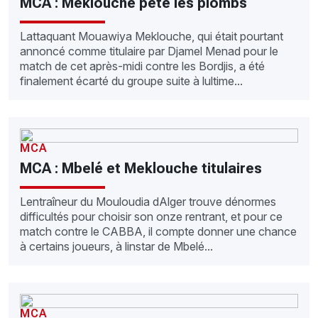
MCA : Meklouche pète les plombs
Lattaquant Mouawiya Meklouche, qui était pourtant
annoncé comme titulaire par Djamel Menad pour le
match de cet après-midi contre les Bordjis, a été
finalement écarté du groupe suite à lultime...
MCA
MCA : Mbelé et Meklouche titulaires
Lentraîneur du Mouloudia dAlger trouve dénormes
difficultés pour choisir son onze rentrant, et pour ce
match contre le CABBA, il compte donner une chance
à certains joueurs, à linstar de Mbelé...
MCA