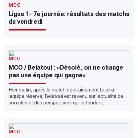
MCO
Ligue 1- 7e journée: résultats des matchs
du vendredi
MCO
MCO / Belatoui : «Désolé, on ne change
pas une équipe qui gagne»
Hier matin, après le match dentraînement face à
léquipe réserve, Belatoui est revenu sur lactualité de
son club et des perspectives qui lattendent.
MCO