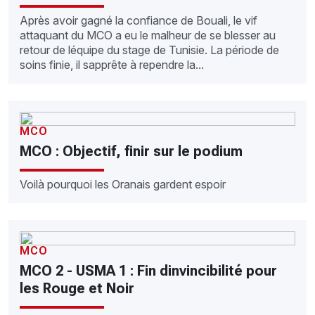
Après avoir gagné la confiance de Bouali, le vif
attaquant du MCO a eu le malheur de se blesser au
retour de léquipe du stage de Tunisie. La période de
soins finie, il sapprête à rependre la...
MCO
MCO : Objectif, finir sur le podium
Voilà pourquoi les Oranais gardent espoir
MCO
MCO 2 - USMA 1 : Fin dinvincibilité pour
les Rouge et Noir