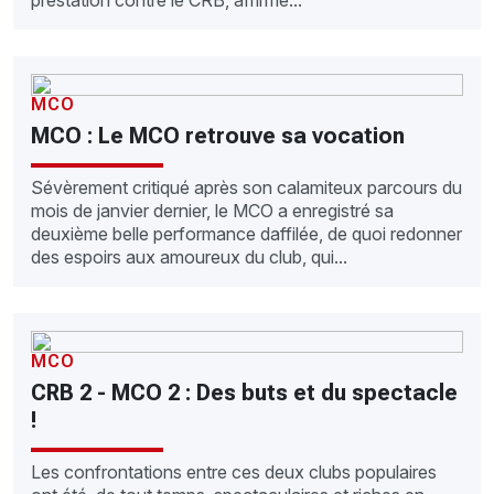
prestation contre le CRB, affirme...
MCO
MCO : Le MCO retrouve sa vocation
Sévèrement critiqué après son calamiteux parcours du
mois de janvier dernier, le MCO a enregistré sa
deuxième belle performance daffilée, de quoi redonner
des espoirs aux amoureux du club, qui...
MCO
CRB 2 - MCO 2 : Des buts et du spectacle
!
Les confrontations entre ces deux clubs populaires