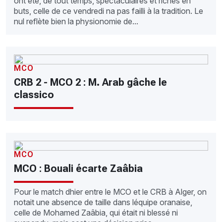
ont été, de tout temps, spectaculaires et riches en
buts, celle de ce vendredi na pas failli à la tradition. Le
nul reflète bien la physionomie de...
MCO
CRB 2 - MCO 2 : M. Arab gâche le
classico
MCO
MCO : Bouali écarte Zaâbia
Pour le match dhier entre le MCO et le CRB à Alger, on
notait une absence de taille dans léquipe oranaise,
celle de Mohamed Zaâbia, qui était ni blessé ni