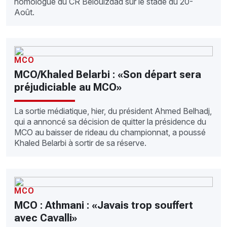
homologue du CR Belouizdad sur le stade du 20-
Août.
MCO
MCO/Khaled Belarbi : «Son départ sera
préjudiciable au MCO»
La sortie médiatique, hier, du président Ahmed Belhadj,
qui a annoncé sa décision de quitter la présidence du
MCO au baisser de rideau du championnat, a poussé
Khaled Belarbi à sortir de sa réserve.
MCO
MCO : Athmani : «Javais trop souffert
avec Cavalli»