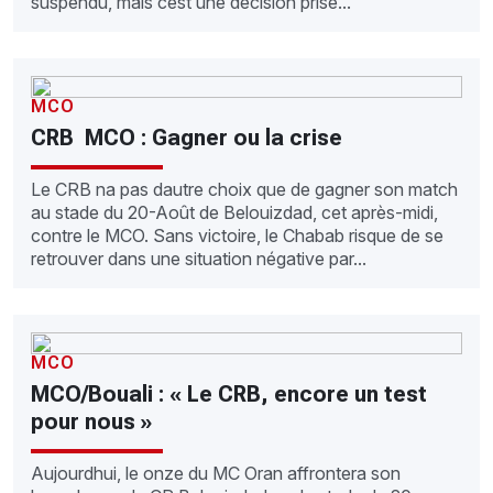
suspendu, mais cest une décision prise...
MCO
CRB  MCO : Gagner ou la crise
Le CRB na pas dautre choix que de gagner son match
au stade du 20-Août de Belouizdad, cet après-midi,
contre le MCO. Sans victoire, le Chabab risque de se
retrouver dans une situation négative par...
MCO
MCO/Bouali : « Le CRB, encore un test
pour nous »
Aujourdhui, le onze du MC Oran affrontera son