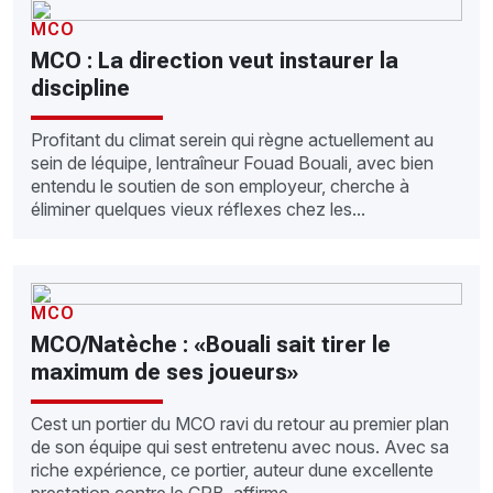
MCO
MCO : La direction veut instaurer la
discipline
Profitant du climat serein qui règne actuellement au
sein de léquipe, lentraîneur Fouad Bouali, avec bien
entendu le soutien de son employeur, cherche à
éliminer quelques vieux réflexes chez les...
MCO
MCO/Natèche : «Bouali sait tirer le
maximum de ses joueurs»
Cest un portier du MCO ravi du retour au premier plan
de son équipe qui sest entretenu avec nous. Avec sa
riche expérience, ce portier, auteur dune excellente