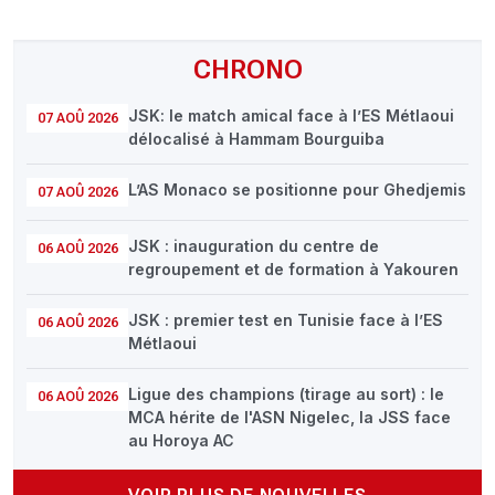
CHRONO
JSK: le match amical face à l’ES Métlaoui
07 AOÛ 2026
délocalisé à Hammam Bourguiba
L’AS Monaco se positionne pour Ghedjemis
07 AOÛ 2026
JSK : inauguration du centre de
06 AOÛ 2026
regroupement et de formation à Yakouren
JSK : premier test en Tunisie face à l’ES
06 AOÛ 2026
Métlaoui
Ligue des champions (tirage au sort) : le
06 AOÛ 2026
MCA hérite de l'ASN Nigelec, la JSS face
au Horoya AC