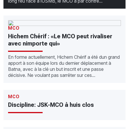
long feu face à lUSMB, le MCO à par contre...
MCO
Hichem Chérif : «Le MCO peut rivaliser
avec nimporte qui»
En forme actuellement, Hichem Chérif a été dun grand
apport à son équipe lors du dernier déplacement à
Batna, avec à la clé un but inscrit et une passe
décisive. Ne voulant pas sarrêter sur ces...
MCO
Discipline: JSK-MCO à huis clos