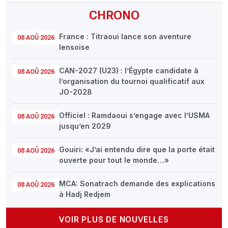
CHRONO
France : Titraoui lance son aventure
08 AOÛ 2026
lensoise
CAN-2027 (U23) : l’Égypte candidate à
08 AOÛ 2026
l’organisation du tournoi qualificatif aux
JO-2028
Officiel : Ramdaoui s’engage avec l’USMA
08 AOÛ 2026
jusqu’en 2029
Gouiri: «J’ai entendu dire que la porte était
08 AOÛ 2026
ouverte pour tout le monde…»
MCA: Sonatrach demande des explications
08 AOÛ 2026
à Hadj Redjem
VOIR PLUS DE NOUVELLES