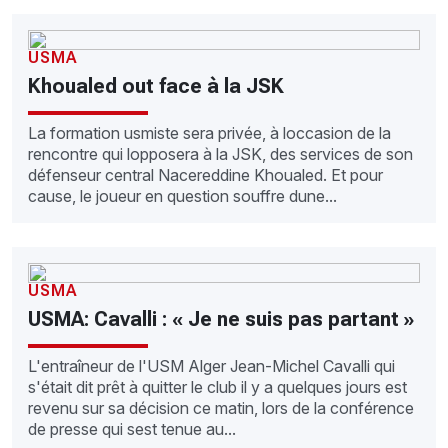
USMA
Khoualed out face à la JSK
La formation usmiste sera privée, à loccasion de la
rencontre qui lopposera à la JSK, des services de son
défenseur central Nacereddine Khoualed. Et pour
cause, le joueur en question souffre dune...
USMA
USMA: Cavalli : « Je ne suis pas partant »
L'entraîneur de l'USM Alger Jean-Michel Cavalli qui
s'était dit prêt à quitter le club il y a quelques jours est
revenu sur sa décision ce matin, lors de la conférence
de presse qui sest tenue au...