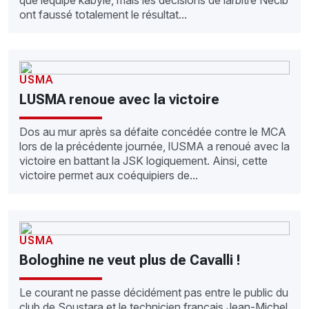
que léquipe kabyle, mais les décisions de larbitre Necib
ont faussé totalement le résultat...
USMA
LUSMA renoue avec la victoire
Dos au mur après sa défaite concédée contre le MCA
lors de la précédente journée, lUSMA a renoué avec la
victoire en battant la JSK logiquement. Ainsi, cette
victoire permet aux coéquipiers de...
USMA
Bologhine ne veut plus de Cavalli !
Le courant ne passe décidément pas entre le public du
club de Soustara et le technicien français Jean-Michel