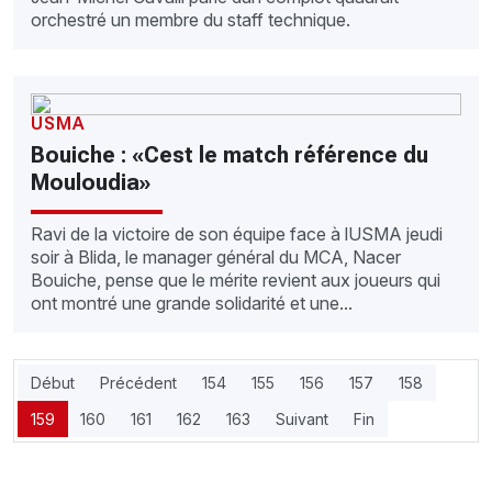
orchestré un membre du staff technique.
USMA
Bouiche : «Cest le match référence du
Mouloudia»
Ravi de la victoire de son équipe face à lUSMA jeudi
soir à Blida, le manager général du MCA, Nacer
Bouiche, pense que le mérite revient aux joueurs qui
ont montré une grande solidarité et une...
Début
Précédent
154
155
156
157
158
159
160
161
162
163
Suivant
Fin