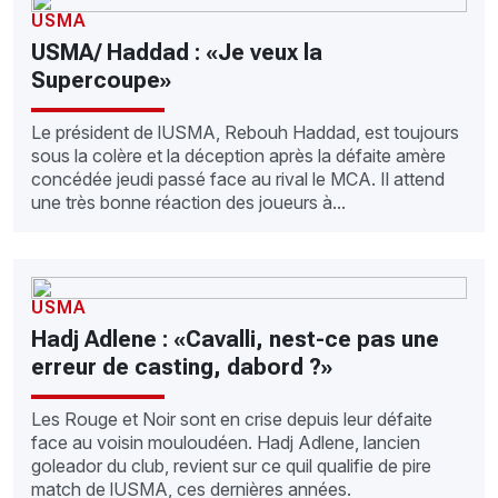
USMA
USMA/ Haddad : «Je veux la
Supercoupe»
Le président de lUSMA, Rebouh Haddad, est toujours
sous la colère et la déception après la défaite amère
concédée jeudi passé face au rival le MCA. Il attend
une très bonne réaction des joueurs à...
USMA
Hadj Adlene : «Cavalli, nest-ce pas une
erreur de casting, dabord ?»
Les Rouge et Noir sont en crise depuis leur défaite
face au voisin mouloudéen. Hadj Adlene, lancien
goleador du club, revient sur ce quil qualifie de pire
match de lUSMA, ces dernières années.