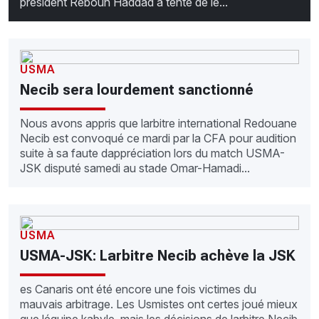
président Rebouh Haddad a tenté de le...
USMA
Necib sera lourdement sanctionné
Nous avons appris que larbitre international Redouane
Necib est convoqué ce mardi par la CFA pour audition
suite à sa faute dappréciation lors du match USMA-
JSK disputé samedi au stade Omar-Hamadi...
USMA
USMA-JSK: Larbitre Necib achève la JSK
es Canaris ont été encore une fois victimes du
mauvais arbitrage. Les Usmistes ont certes joué mieux