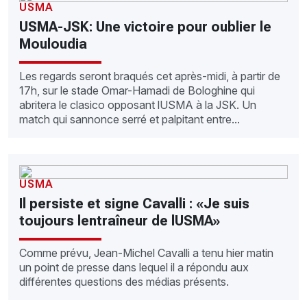
USMA
USMA-JSK: Une victoire pour oublier le
Mouloudia
Les regards seront braqués cet après-midi, à partir de
17h, sur le stade Omar-Hamadi de Bologhine qui
abritera le clasico opposant lUSMA à la JSK. Un
match qui sannonce serré et palpitant entre...
USMA
Il persiste et signe Cavalli : «Je suis
toujours lentraîneur de lUSMA»
Comme prévu, Jean-Michel Cavalli a tenu hier matin
un point de presse dans lequel il a répondu aux
différentes questions des médias présents.