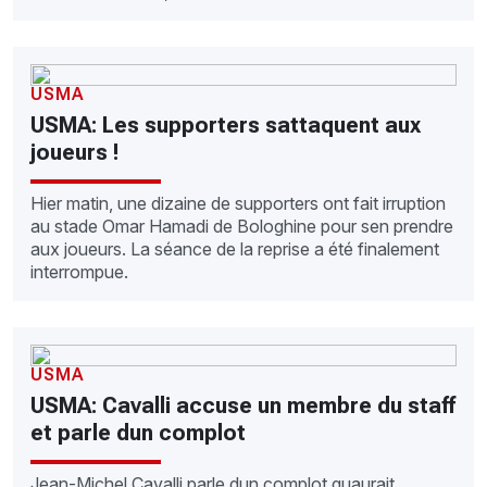
USMA
USMA: Les supporters sattaquent aux
joueurs !
Hier matin, une dizaine de supporters ont fait irruption
au stade Omar Hamadi de Bologhine pour sen prendre
aux joueurs. La séance de la reprise a été finalement
interrompue.
USMA
USMA: Cavalli accuse un membre du staff
et parle dun complot
Jean-Michel Cavalli parle dun complot quaurait