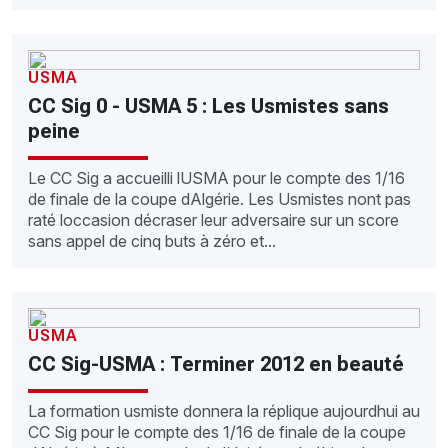
USMA
CC Sig 0 - USMA 5 : Les Usmistes sans
peine
Le CC Sig a accueilli lUSMA pour le compte des 1/16
de finale de la coupe dAlgérie. Les Usmistes nont pas
raté loccasion décraser leur adversaire sur un score
sans appel de cinq buts à zéro et...
USMA
CC Sig-USMA : Terminer 2012 en beauté
La formation usmiste donnera la réplique aujourdhui au
CC Sig pour le compte des 1/16 de finale de la coupe