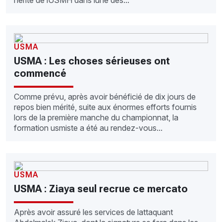
hérité de lUSMH dans lune des...
USMA
USMA : Les choses sérieuses ont
commencé
Comme prévu, après avoir bénéficié de dix jours de
repos bien mérité, suite aux énormes efforts fournis
lors de la première manche du championnat, la
formation usmiste a été au rendez-vous...
USMA
USMA : Ziaya seul recrue ce mercato
Après avoir assuré les services de lattaquant