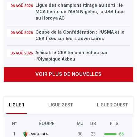
Ligue des champions (tirage au sort) : le
06 AOÛ 2026
MCA hérite de l'ASN Nigelec, la JSS face
au Horoya AC
Coupe de la Confédération : l’USMA et le
06 AOÛ 2026
CRB fixés sur leurs adversaires
Amical: le CRB tenu en échec par
05 AOÛ 2026
l’Olympique Akbou
VOIR PLUS DE NOUVELLES
LIGUE 1
LIGUE 2 EST
LIGUE 2 OUEST
N°
ÉQUIPE
MJ
DB
PTS
1
30
23
65
MC ALGER