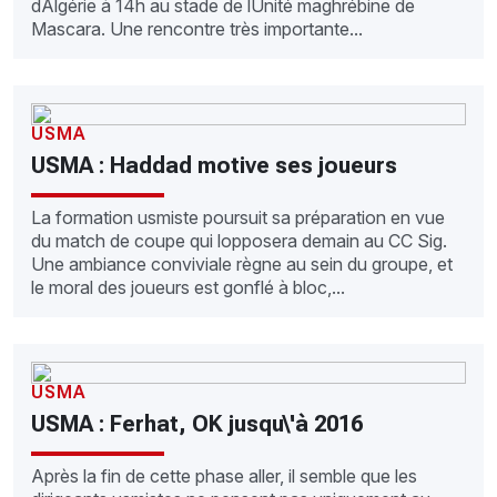
dAlgérie à 14h au stade de lUnité maghrébine de
Mascara. Une rencontre très importante...
USMA
USMA : Haddad motive ses joueurs
La formation usmiste poursuit sa préparation en vue
du match de coupe qui lopposera demain au CC Sig.
Une ambiance conviviale règne au sein du groupe, et
le moral des joueurs est gonflé à bloc,...
USMA
USMA : Ferhat, OK jusqu\'à 2016
Après la fin de cette phase aller, il semble que les