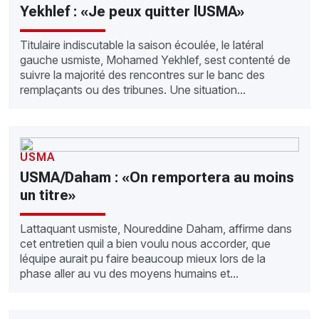
Yekhlef : «Je peux quitter lUSMA»
Titulaire indiscutable la saison écoulée, le latéral
gauche usmiste, Mohamed Yekhlef, sest contenté de
suivre la majorité des rencontres sur le banc des
remplaçants ou des tribunes. Une situation...
USMA
USMA/Daham : «On remportera au moins
un titre»
Lattaquant usmiste, Noureddine Daham, affirme dans
cet entretien quil a bien voulu nous accorder, que
léquipe aurait pu faire beaucoup mieux lors de la
phase aller au vu des moyens humains et...