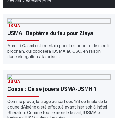
ces deux derniers jours.
USMA
USMA : Baptême du feu pour Ziaya
Ahmed Gasmi est incertain pour la rencontre de mardi
prochain, qui opposera lUSMA au CSC, en raison
dune élongation à la cuisse.
USMA
Coupe : Où se jouera USMA-USMH ?
Comme prévu, le tirage au sort des 1/8 de finale de la
coupe dAlgérie a été effectué avant-hier soir à lhôtel
Sheraton. Comme tout le monde le sait, lUSMA a