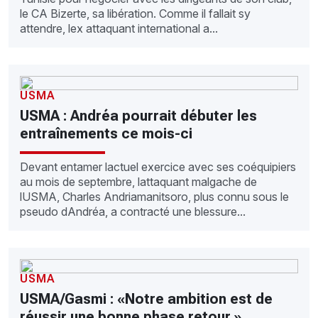
le CA Bizerte, sa libération. Comme il fallait sy
attendre, lex attaquant international a...
USMA
USMA : Andréa pourrait débuter les
entraînements ce mois-ci
Devant entamer lactuel exercice avec ses coéquipiers
au mois de septembre, lattaquant malgache de
lUSMA, Charles Andriamanitsoro, plus connu sous le
pseudo dAndréa, a contracté une blessure...
USMA
USMA/Gasmi : «Notre ambition est de
réussir une bonne phase retour »