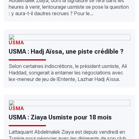
Abdelmalek Ziaya, dont la signature se fera dans les
heures à venir, lentourage usmiste se pose la question
: y aura-t-il dautres recrues ? Pour le...
USMA
USMA : Hadj Aïssa, une piste crédible ?
Selon certaines indiscrétions, le président usmiste, Ali
Haddad, songerait à entamer les négociations avec
lex-meneur de jeu de lEntente, Lazhar Hadj Aïssa.
USMA
USMA : Ziaya Usmiste pour 18 mois
Lattaquant Abdelmalek Ziaya est depuis vendredi en
Tunisie pour négocier avec les dirigeants de son club,