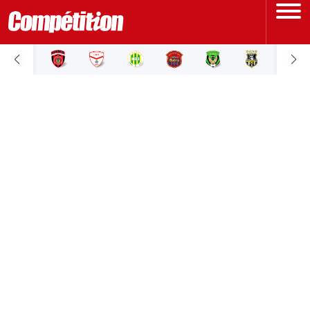
ACCUEIL
LIGUE 1
LIGUE 2
COUPE D'ALGÉRIE
ÉQUIPE NATIONALE
COUPE DU MONDE
Actualités
Interviews