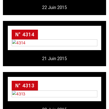
22 Juin 2015
N° 4314
21 Juin 2015
N° 4313