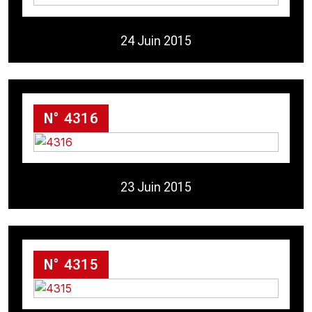
24 Juin 2015
N° 4316
23 Juin 2015
N° 4315