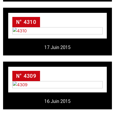
N° 4310
17 Juin 2015
N° 4309
16 Juin 2015