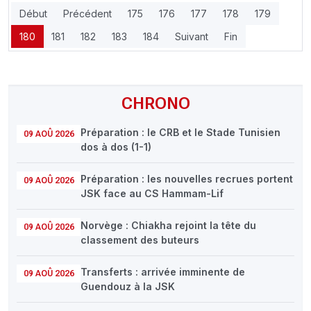
Début
Précédent
175
176
177
178
179
180
181
182
183
184
Suivant
Fin
CHRONO
Préparation : le CRB et le Stade Tunisien
09 AOÛ 2026
dos à dos (1-1)
Préparation : les nouvelles recrues portent
09 AOÛ 2026
JSK face au CS Hammam-Lif
Norvège : Chiakha rejoint la tête du
09 AOÛ 2026
classement des buteurs
Transferts : arrivée imminente de
09 AOÛ 2026
Guendouz à la JSK