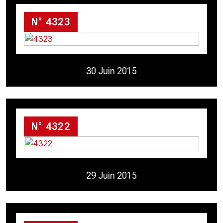
N° 4323
30 Juin 2015
N° 4322
29 Juin 2015