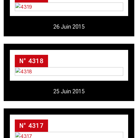
26 Juin 2015
N° 4318
25 Juin 2015
N° 4317