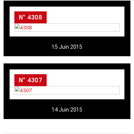
N° 4308
15 Juin 2015
N° 4307
14 Juin 2015