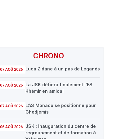
CHRONO
Luca Zidane à un pas de Leganés
07 AOÛ 2026
La JSK défiera finalement l'ES
07 AOÛ 2026
Khémir en amical
L’AS Monaco se positionne pour
07 AOÛ 2026
Ghedjemis
JSK : inauguration du centre de
06 AOÛ 2026
regroupement et de formation à