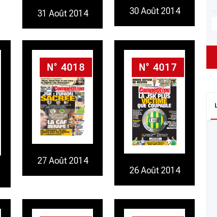
30 Août 2014
31 Août 2014
N° 4018
N° 4017
27 Août 2014
26 Août 2014