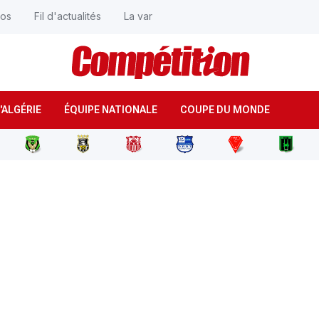
éos
Fil d'actualités
La var
'ALGÉRIE
ÉQUIPE NATIONALE
COUPE DU MONDE