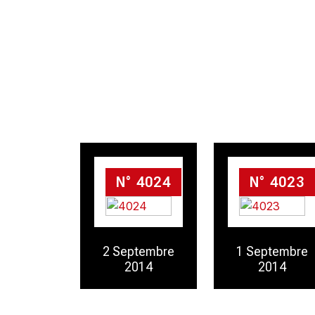
N° 4024
N° 4023
2 Septembre
1 Septembre
2014
2014