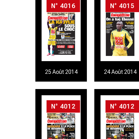
N° 4016
N° 4015
24 Août 2014
25 Août 2014
N° 4012
N° 4012