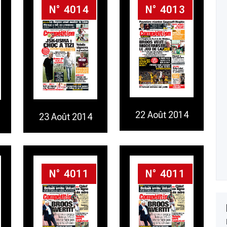
N° 4014
N° 4013
22 Août 2014
23 Août 2014
N° 4011
N° 4011