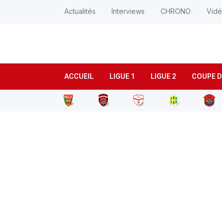
Actualités
Interviews
CHRONO
Vid
ACCUEIL
LIGUE 1
LIGUE 2
COUPE D