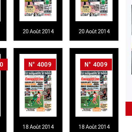
20 Août 2014
20 Août 2014
0
N° 4009
N° 4009
18 Août 2014
18 Août 2014