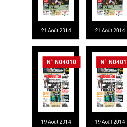
21 Août 2014
21 Août 2014
N° N04010
N° N0401
19 Août 2014
19 Août 2014