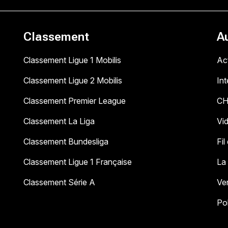
Classement
A
Classement Ligue 1 Mobilis
Act
Classement Ligue 2 Mobilis
In
Classement Premier League
C
Classement La Liga
Vi
Classement Bundesliga
Fil
Classement Ligue 1 Française
La
Classement Série A
Ve
Pol