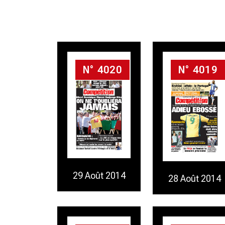
N° 4020
N° 4019
29 Août 2014
28 Août 2014