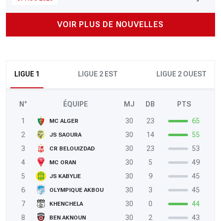
VOIR PLUS DE NOUVELLES
LIGUE 1
LIGUE 2 EST
LIGUE 2 OUEST
N°
ÉQUIPE
MJ
DB
PTS
1
30
23
65
MC ALGER
2
30
14
55
JS SAOURA
3
30
23
53
CR BELOUIZDAD
4
30
5
49
MC ORAN
5
30
9
45
JS KABYLIE
6
30
3
45
OLYMPIQUE AKBOU
7
30
0
44
KHENCHELA
8
30
2
43
BEN AKNOUN