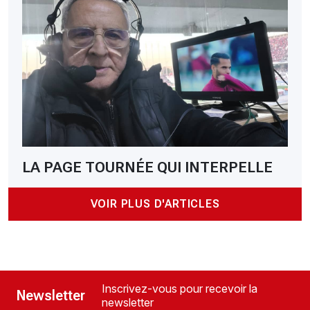
LA PAGE TOURNÉE QUI INTERPELLE
VOIR PLUS D'ARTICLES
Inscrivez-vous pour recevoir la
Newsletter
newsletter