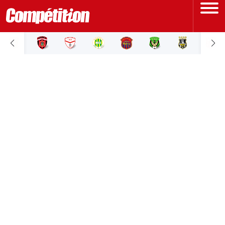
ACCUEIL
LIGUE 1
LIGUE 2
COUPE D'ALGÉRIE
ÉQUIPE NATIONALE
COUPE DU MONDE
Actualités
Interviews