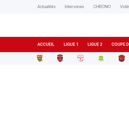
Actualités
Interviews
CHRONO
Vid
ACCUEIL
LIGUE 1
LIGUE 2
COUPE D