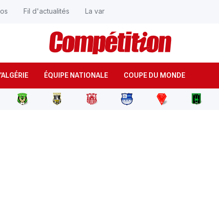
éos
Fil d'actualités
La var
'ALGÉRIE
ÉQUIPE NATIONALE
COUPE DU MONDE