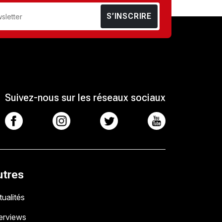
S’INSCRIRE
Suivez-nous sur les réseaux sociaux
utres
ualités
terviews