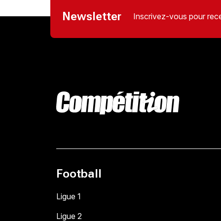
Newsletter
Inscrivez-vous pour rece
Football
Ligue 1
Ligue 2