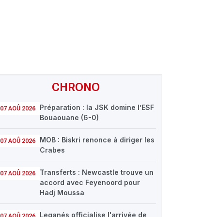
CHRONO
Préparation : la JSK domine l’ESF
07 AOÛ 2026
Bouaouane (6-0)
MOB : Biskri renonce à diriger les
07 AOÛ 2026
Crabes
Transferts : Newcastle trouve un
07 AOÛ 2026
accord avec Feyenoord pour
Hadj Moussa
Leganés officialise l'arrivée de
07 AOÛ 2026