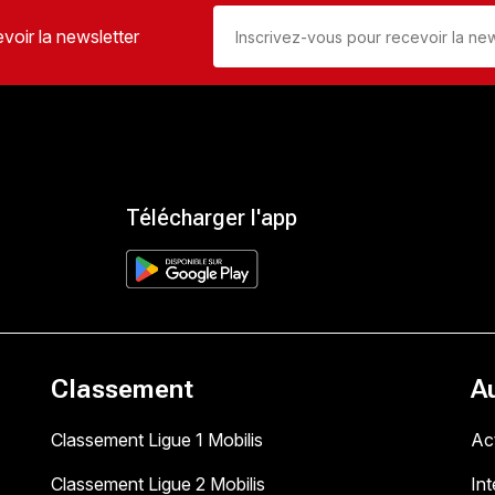
voir la newsletter
Télécharger l'app
Classement
A
Classement Ligue 1 Mobilis
Act
Classement Ligue 2 Mobilis
In