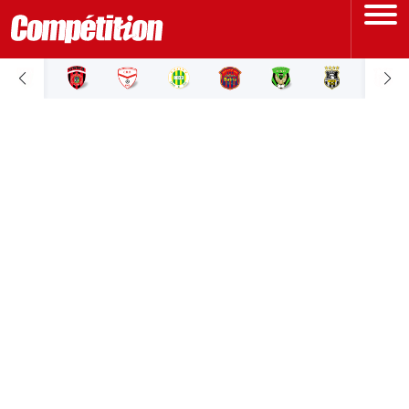
ACCUEIL
LIGUE 1
LIGUE 2
COUPE D'ALGÉRIE
ÉQUIPE NATIONALE
COUPE DU MONDE
Actualités
Interviews