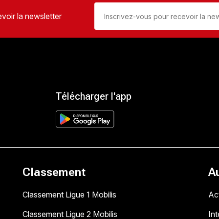
voir la newsletter
Télécharger l'app
Classement
A
Classement Ligue 1 Mobilis
Act
Classement Ligue 2 Mobilis
In