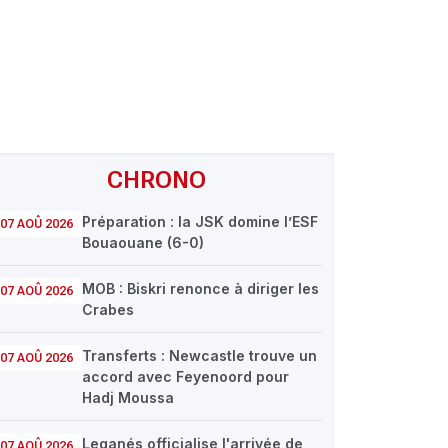
CHRONO
Préparation : la JSK domine l’ESF
07 AOÛ 2026
Bouaouane (6-0)
MOB : Biskri renonce à diriger les
07 AOÛ 2026
Crabes
Transferts : Newcastle trouve un
07 AOÛ 2026
accord avec Feyenoord pour
Hadj Moussa
Leganés officialise l'arrivée de
07 AOÛ 2026