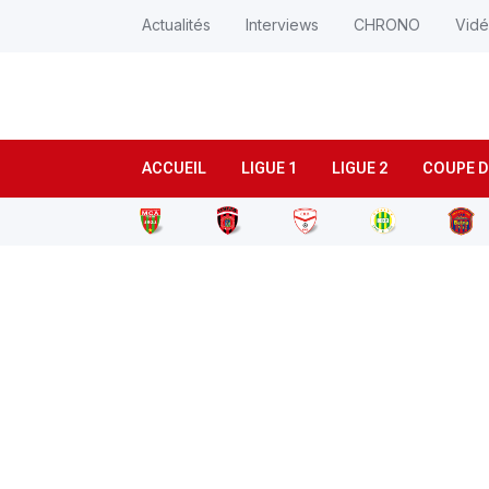
Actualités
Interviews
CHRONO
Vid
ACCUEIL
LIGUE 1
LIGUE 2
COUPE D