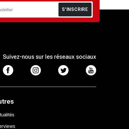
S’INSCRIRE
Suivez-nous sur les réseaux sociaux
utres
ualités
terviews