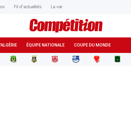
éos
Fil d'actualités
La var
'ALGÉRIE
ÉQUIPE NATIONALE
COUPE DU MONDE