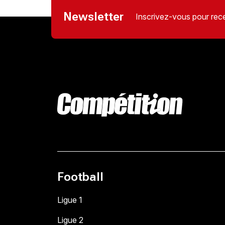
Newsletter
Inscrivez-vous pour rece
Football
Ligue 1
Ligue 2