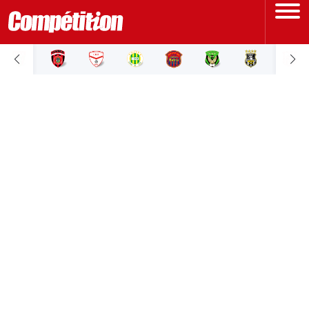
ACCUEIL
LIGUE 1
LIGUE 2
COUPE D'ALGÉRIE
ÉQUIPE NATIONALE
COUPE DU MONDE
Actualités
Interviews