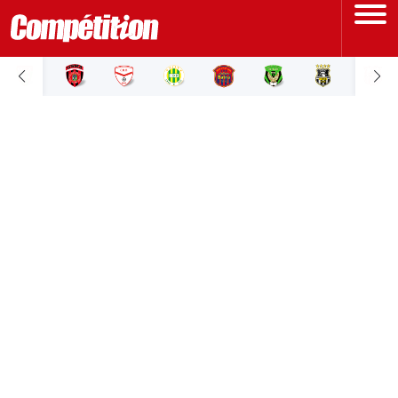
ACCUEIL
LIGUE 1
LIGUE 2
COUPE D'ALGÉRIE
ÉQUIPE NATIONALE
COUPE DU MONDE
Actualités
Interviews