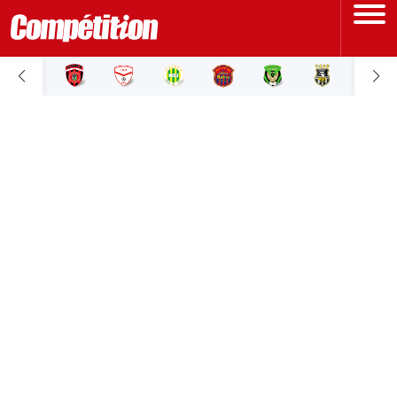
ACCUEIL
LIGUE 1
LIGUE 2
COUPE D'ALGÉRIE
ÉQUIPE NATIONALE
COUPE DU MONDE
Actualités
Interviews