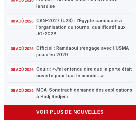
08 AOÛ 2026
lensoise
CAN-2027 (U23) : l’Égypte candidate à
08 AOÛ 2026
l’organisation du tournoi qualificatif aux
JO-2028
Officiel : Ramdaoui s’engage avec l’USMA
08 AOÛ 2026
jusqu’en 2029
Gouiri: «J’ai entendu dire que la porte était
08 AOÛ 2026
ouverte pour tout le monde…»
MCA: Sonatrach demande des explications
08 AOÛ 2026
à Hadj Redjem
VOIR PLUS DE NOUVELLES