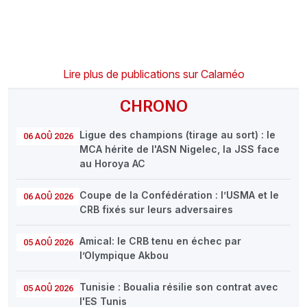
Lire plus de publications sur Calaméo
CHRONO
Ligue des champions (tirage au sort) : le
06 AOÛ 2026
MCA hérite de l'ASN Nigelec, la JSS face
au Horoya AC
Coupe de la Confédération : l’USMA et le
06 AOÛ 2026
CRB fixés sur leurs adversaires
Amical: le CRB tenu en échec par
05 AOÛ 2026
l’Olympique Akbou
Tunisie : Boualia résilie son contrat avec
05 AOÛ 2026
l'ES Tunis