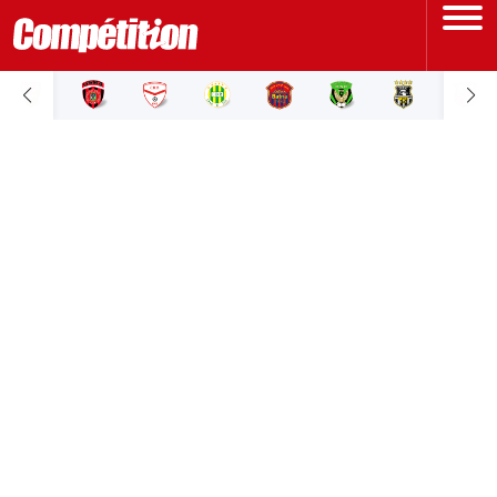
ACCUEIL
LIGUE 1
LIGUE 2
COUPE D'ALGÉRIE
ÉQUIPE NATIONALE
COUPE DU MONDE
Actualités
Interviews