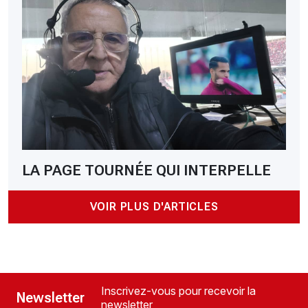
LA PAGE TOURNÉE QUI INTERPELLE
VOIR PLUS D'ARTICLES
Inscrivez-vous pour recevoir la
Newsletter
newsletter