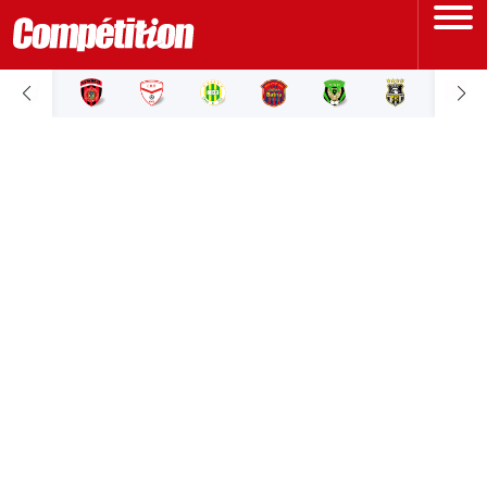
ACCUEIL
LIGUE 1
LIGUE 2
COUPE D'ALGÉRIE
ÉQUIPE NATIONALE
COUPE DU MONDE
Actualités
Interviews