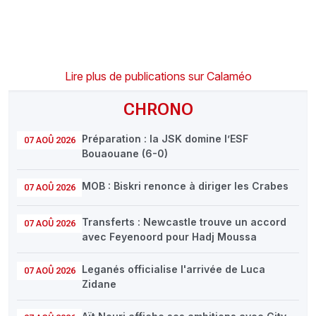
Lire plus de publications sur Calaméo
CHRONO
Préparation : la JSK domine l’ESF
07 AOÛ 2026
Bouaouane (6-0)
MOB : Biskri renonce à diriger les Crabes
07 AOÛ 2026
Transferts : Newcastle trouve un accord
07 AOÛ 2026
avec Feyenoord pour Hadj Moussa
Leganés officialise l'arrivée de Luca
07 AOÛ 2026
Zidane